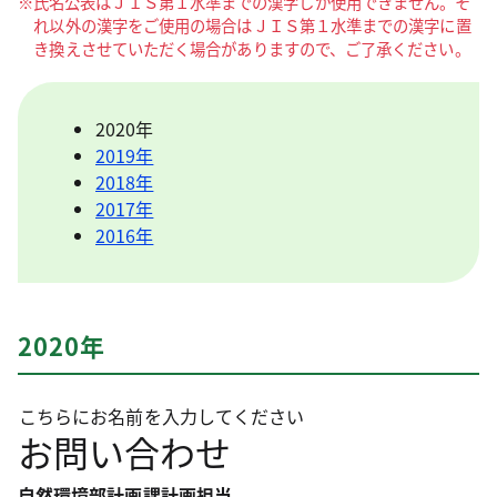
※氏名公表はＪＩＳ第１水準までの漢字しか使用できません。そ
れ以外の漢字をご使用の場合はＪＩＳ第１水準までの漢字に置
き換えさせていただく場合がありますので、ご了承ください。
2020年
2019年
2018年
2017年
2016年
2020年
こちらにお名前を入力してください
お問い合わせ
自然環境部計画課計画担当