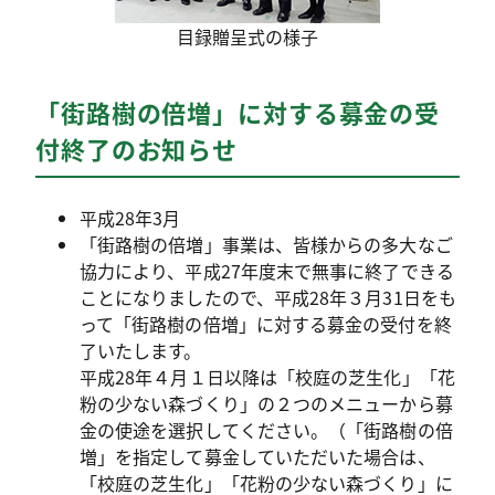
目録贈呈式の様子
「街路樹の倍増」に対する募金の受
付終了のお知らせ
平成28年3月
「街路樹の倍増」事業は、皆様からの多大なご
協力により、平成27年度末で無事に終了できる
ことになりましたので、平成28年３月31日をも
って「街路樹の倍増」に対する募金の受付を終
了いたします。
平成28年４月１日以降は「校庭の芝生化」「花
粉の少ない森づくり」の２つのメニューから募
金の使途を選択してください。（「街路樹の倍
増」を指定して募金していただいた場合は、
「校庭の芝生化」「花粉の少ない森づくり」に