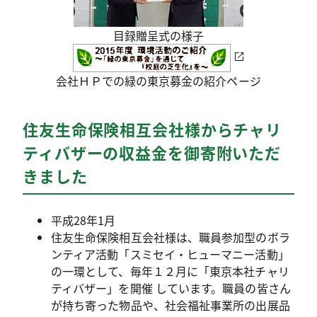
目録贈呈式の様子
会社ＨＰでの緑の東京募金の紹介ページ
住友生命保険相互会社様からチャリ
ティバザーの収益金を御寄附いただ
きました
平成28年1月
住友生命保険相互会社様は、職員参加型のボラ
ンティア活動「スミセイ・ヒューマニー活動」
の一環として、毎年１２月に「東京本社チャリ
ティバザー」を開催 しています。職員の皆さん
が持ち寄った物品や、社会福祉事業所の出展品