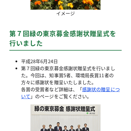
イメージ
第７回緑の東京募金感謝状贈呈式を
行いました
平成28年6月24日
第７回緑の東京募金感謝状贈呈式を行いまし
た。今回は、知事賞5者、環境局長賞11者の
方々に感謝状を贈呈いたしました。
各賞の受賞者など詳細は、「
感謝状の贈呈につ
いて
」のページをご覧ください。