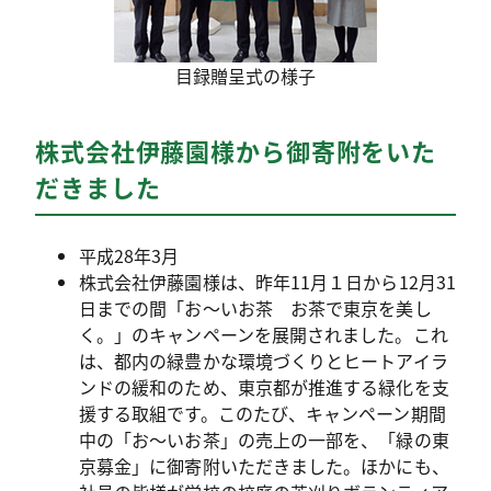
目録贈呈式の様子
株式会社伊藤園様から御寄附をいた
だきました
平成28年3月
株式会社伊藤園様は、昨年11月１日から12月31
日までの間「お～いお茶 お茶で東京を美し
く。」のキャンペーンを展開されました。これ
は、都内の緑豊かな環境づくりとヒートアイラ
ンドの緩和のため、東京都が推進する緑化を支
援する取組です。このたび、キャンペーン期間
中の「お～いお茶」の売上の一部を、「緑の東
京募金」に御寄附いただきました。ほかにも、