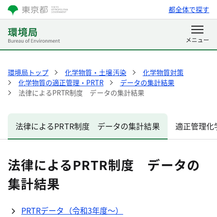
都全体で探す
環境局トップ
化学物質・土壌汚染
化学物質対策
化学物質の適正管理・PRTR
データの集計結果
法律によるPRTR制度 データの集計結果
法律によるPRTR制度 データの集計結果
適正管理化
法律によるPRTR制度 データの
集計結果
PRTRデータ（令和3年度～）