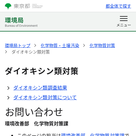
都全体で探す
環境局トップ
化学物質・土壌汚染
化学物質対策
ダイオキシン類対策
ダイオキシン類対策
ダイオキシン類調査結果
ダイオキシン類対策について
お問い合わせ
環境改善部 化学物質対策課
このページの担当は
環境改善部 化学物質対策課
で