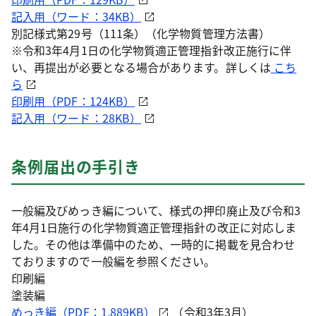
記入用（ワード：34KB）
別記様式第29号（111条）（化学物質管理方法書）
※令和3年4月1日の化学物質適正管理指針改正施行に伴
い、再提出が必要となる場合があります。詳しくは
こち
ら
印刷用（PDF：124KB）
記入用（ワード：28KB）
条例届出の手引き
一般編及びめっき編について、様式の押印廃止及び令和3
年4月1日施行の化学物質適正管理指針の改正に対応しま
した。その他は準備中のため、一時的に掲載を見合わせ
ておりますので一般編を参照ください。
印刷編
塗装編
めっき編（PDF：1,889KB）
（令和3年3月）