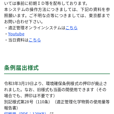
いては事前に初期ＩＤ等を配布しております。
本システムの操作方法につきましては、下記の資料を参
照願います。
ご不明な点等につきましては、東京都まで
お問い合わせ下さい。
・適正管理オンラインシステムは
こちら
・
Youtube
・当日資料は
こちら
条例届出様式
令和3年3月19日より、環境確保条例様式の押印が廃止さ
れました。なお、旧様式も当面の間使用できます（その
場合でも、押印は不要です）
別記様式第28号（110条）（適正管理化学物質の使用量等
報告書）
印刷用（PDF：129KB）