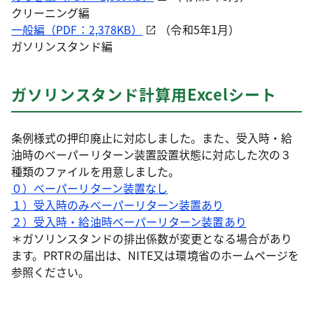
クリーニング編
一般編（PDF：2,378KB）
（令和5年1月）
ガソリンスタンド編
ガソリンスタンド計算用Excelシート
条例様式の押印廃止に対応しました。また、受入時・給
油時のべーパーリターン装置設置状態に対応した次の３
種類のファイルを用意しました。
０）べーパーリターン装置なし
１）受入時のみべーパーリターン装置あり
２）受入時・給油時べーパーリターン装置あり
＊ガソリンスタンドの排出係数が変更となる場合があり
ます。PRTRの届出は、NITE又は環境省のホームページを
参照ください。