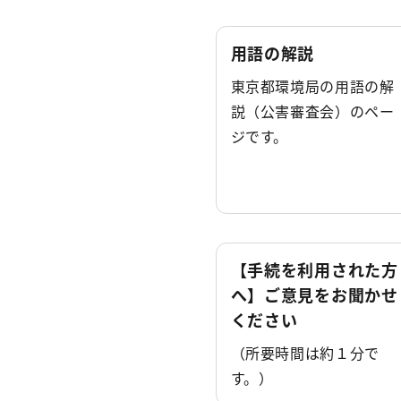
用語の解説
東京都環境局の用語の解
説（公害審査会）のペー
ジです。
【手続を利用された方
へ】ご意見をお聞かせ
ください
（所要時間は約１分で
す。）