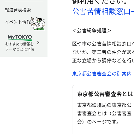
御利用ください。
公害苦情相談窓口
報道発表検索
イベント情報
＜公害紛争処理＞
区や市の公害苦情相談窓口
おすすめの情報を
テーマごとに発信
ないか、第三者の仲介があ
正な立場から調停などを行
東京都公害審査会の御案内（P
東京都公害審査会とは
東京都環境局の東京都公
害審査会とは（公害審査
会）のページです。