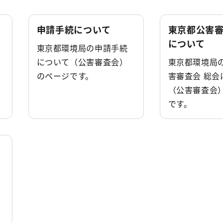
申請手続について
東京都公害審
について
東京都環境局の申請手続
について（公害審査会）
東京都環境局
のページです。
害審査会 総会
（公害審査会
です。