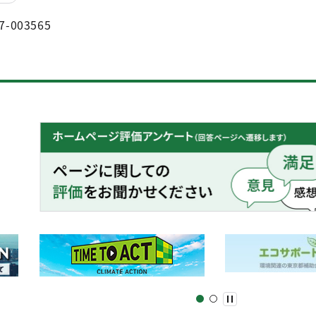
7-003565