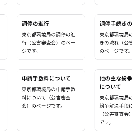
調停の進行
調停手続き
東京都環境局の調停の進
東京都環境局
行（公害審査会）のペー
きの流れ（公
ジです。
のページです
申請手数料について
他の主な紛
について
東京都環境局の申請手数
料について（公害審査
東京都環境局
会）のページです。
紛争解決手段
（公害審査会
です。