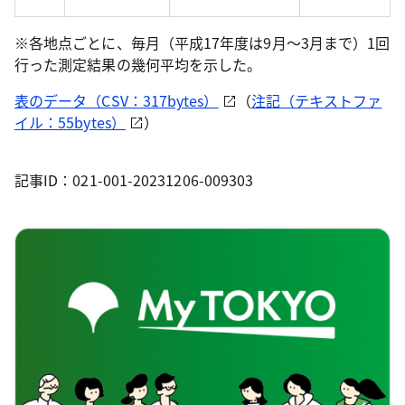
※各地点ごとに、毎月（平成17年度は9月～3月まで）1回
行った測定結果の幾何平均を示した。
表のデータ（CSV：317bytes）
（
注記（テキストファ
イル：55bytes）
）
記事ID：021-001-20231206-009303