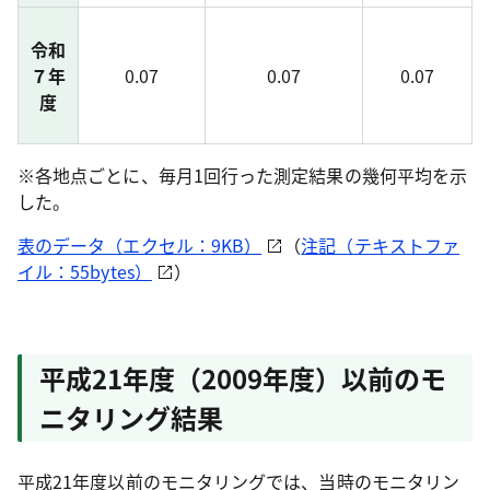
令和
７年
0.07
0.07
0.07
度
※各地点ごとに、毎月1回行った測定結果の幾何平均を示
した。
表のデータ（エクセル：9KB）
（
注記（テキストファ
イル：55bytes）
）
平成21年度（2009年度）以前のモ
ニタリング結果
平成21年度以前のモニタリングでは、当時のモニタリン