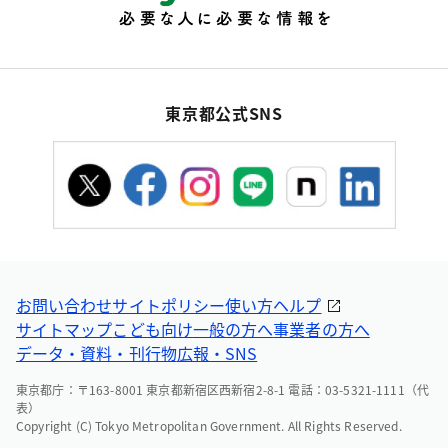
東京都公式SNS
お問い合わせ
サイトポリシー
使い方ヘルプ
サイトマップ
こども向け
一般の方へ
事業者の方へ
データ・資料・刊行物
広報・SNS
東京都庁：〒163-8001 東京都新宿区西新宿2-8-1 電話：03-5321-1111（代
表）
Copyright (C) Tokyo Metropolitan Government. All Rights Reserved.