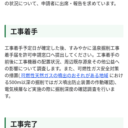
の状況について、申請者に出席・報告を求めています。
工事着手
工事着手予定日が確定した後、すみやかに温泉掘削工事
着手届を許可申請窓口へ提出してください。工事着手の
前後に工事機器の配置状況、周辺既存源泉その他公益へ
の影響について調査します。また、可燃性ガス安全対策
の措置(
可燃性天然ガスの噴出のおそれがある地域
におけ
る500m以深の掘削ではガス噴出防止装置の作動確認)、
電気検層など実施の際に掘削深度の確認調査を行いま
す。
工事完了