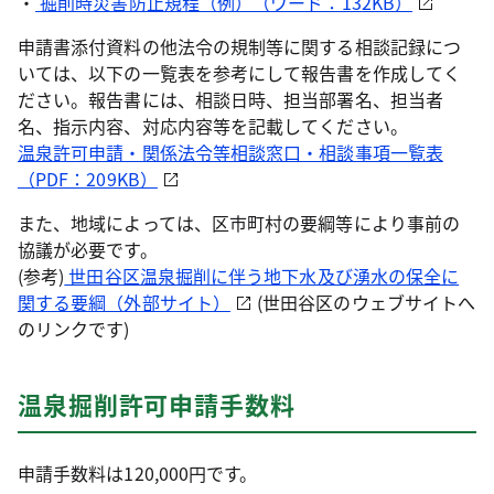
・
掘削時災害防止規程（例）（ワード：132KB）
申請書添付資料の他法令の規制等に関する相談記録につ
いては、以下の一覧表を参考にして報告書を作成してく
ださい。報告書には、相談日時、担当部署名、担当者
名、指示内容、対応内容等を記載してください。
温泉許可申請・関係法令等相談窓口・相談事項一覧表
（PDF：209KB）
また、地域によっては、区市町村の要綱等により事前の
協議が必要です。
(参考)
世田谷区温泉掘削に伴う地下水及び湧水の保全に
関する要綱（外部サイト）
(世田谷区のウェブサイトへ
のリンクです)
温泉掘削許可申請手数料
申請手数料は120,000円です。