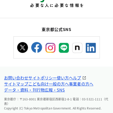
東京都公式SNS
お問い合わせ
サイトポリシー
使い方ヘルプ
サイトマップ
こども向け
一般の方へ
事業者の方へ
データ・資料・刊行物
広報・SNS
東京都庁：〒163-8001 東京都新宿区西新宿2-8-1 電話：03-5321-1111（代
表）
Copyright (C) Tokyo Metropolitan Government. All Rights Reserved.