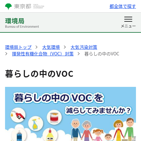
都全体で探す
環境局トップ
大気環境
大気汚染対策
揮発性有機化合物（VOC）対策
暮らしの中のVOC
暮らしの中のVOC