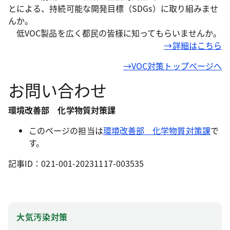
とによる、持続可能な開発目標（SDGs）に取り組みませ
んか。
低VOC製品を広く都民の皆様に知ってもらいませんか。
→詳細はこちら
→VOC対策トップページへ
お問い合わせ
環境改善部 化学物質対策課
このページの担当は
環境改善部 化学物質対策課
で
す。
記事ID：021-001-20231117-003535
大気汚染対策