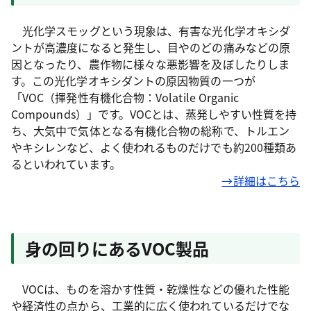
光化学スモッグという現象は、有害な光化学オキシダ
ントが高濃度になると発生し、目やのどの痛みなどの原
因となったり、農作物に様々な悪影響を及ぼしたりしま
す。この光化学オキシダントの原因物質の一つが
「VOC（揮発性有機化合物：Volatile Organic
Compounds）」です。VOCとは、蒸発しやすい性質を持
ち、大気中で気体となる有機化合物の総称で、トルエン
やキシレンなど、よく使われるものだけでも約200種類あ
るといわれています。
→詳細はこちら
身の回りにあるVOC製品
VOCは、ものを溶かす性質・乾燥性などの優れた性能
や経済性の点から、工業的に広く使われているだけでな