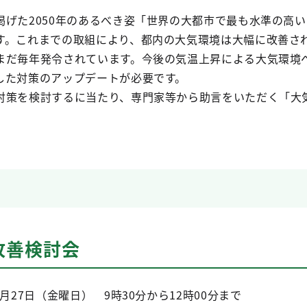
掲げた2050年のあるべき姿「世界の大都市で最も水準の高
す。これまでの取組により、都内の大気環境は大幅に改善さ
まだ毎年発令されています。今後の気温上昇による大気環境
した対策のアップデートが必要です。
対策を検討するに当たり、専門家等から助言をいただく「大
。
改善検討会
7日（金曜日） 9時30分から12時00分まで