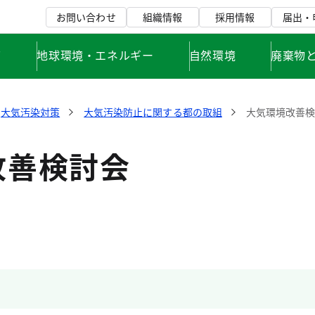
お問い合わせ
組織情報
採用情報
届出・
て
地球環境・エネルギー
自然環境
廃棄物
大気汚染対策
大気汚染防止に関する都の取組
大気環境改善
改善検討会