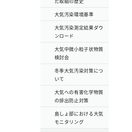
た取組の歴史
大気汚染環境基準
大気汚染測定結果ダウ
ンロード
大気中微小粒子状物質
検討会
冬季大気汚染対策につ
いて
大気への有害化学物質
の排出防止対策
島しょ部における大気
モニタリング