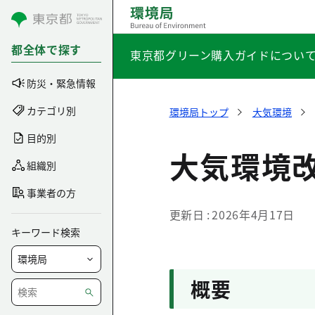
コンテンツにスキップ
都全体で探す
東京都グリーン購入ガイドについ
防災・緊急情報
カテゴリ別
環境局トップ
大気環境
目的別
大気環境
組織別
事業者の方
更新日
2026年4月17日
キーワード検索
概要