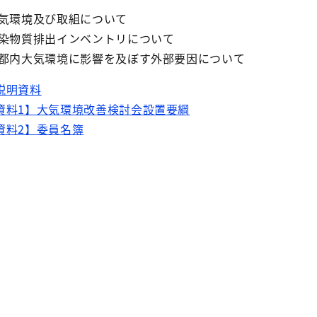
気環境及び取組について
出インベントリについて
境に影響を及ぼす外部要因について
説明資料
資料1】大気環境改善検討会設置要綱
資料2】委員名簿