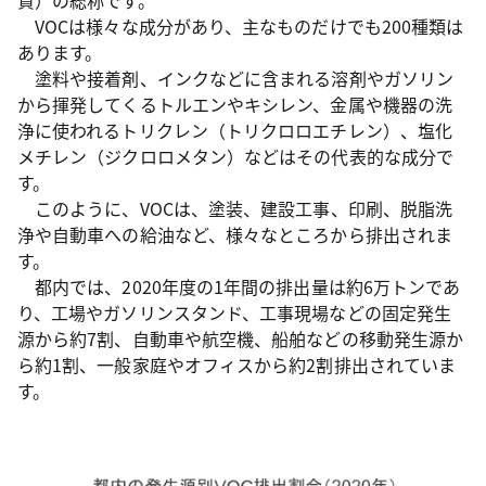
質）の総称です。
VOCは様々な成分があり、主なものだけでも200種類は
あります。
塗料や接着剤、インクなどに含まれる溶剤やガソリン
から揮発してくるトルエンやキシレン、金属や機器の洗
浄に使われるトリクレン（トリクロロエチレン）、塩化
メチレン（ジクロロメタン）などはその代表的な成分で
す。
このように、VOCは、塗装、建設工事、印刷、脱脂洗
浄や自動車への給油など、様々なところから排出されま
す。
都内では、2020年度の1年間の排出量は約6万トンであ
り、工場やガソリンスタンド、工事現場などの固定発生
源から約7割、自動車や航空機、船舶などの移動発生源か
ら約1割、一般家庭やオフィスから約2割排出されていま
す。