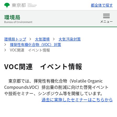
都全体で探す
環境局トップ
大気環境
大気汚染対策
揮発性有機化合物（VOC）対策
VOC関連 イベント情報
VOC関連 イベント情報
東京都では、揮発性有機化合物（Volatile Organic
Compounds.VOC）排出量の削減に向けた啓発イベント
や技術セミナー、シンポジウム等を開催しています。
過去に実施したセミナーはこちらから