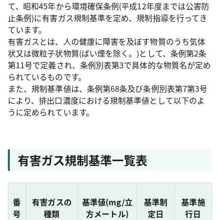
て、昭和45年から環境確保条例(平成12年度までは公害防
止条例)に有害ガス規制基準を定め、規制指導を行ってき
ています。
有害ガスとは、人の健康に障害を及ぼす物質のうち気体
状又は微粒子状物質(ばい煙を除く。)として、条例第2条
第11号で定義され、条例別表第3で具体的な物質名が定め
られているものです。
また、規制基準値は、条例第68条及び条例別表第7第3号
により、排出口濃度における規制基準値として以下のよ
うに定められています。
有害ガス規制基準一覧表
番
有害ガスの
基準値(mg/立
基準制
基準施
号
種類
方メートル)
定日
行日