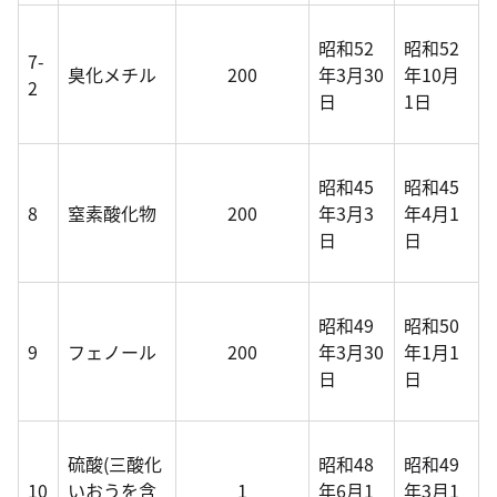
昭和52
昭和52
7-
臭化メチル
200
年3月30
年10月
2
日
1日
昭和45
昭和45
8
窒素酸化物
200
年3月3
年4月1
日
日
昭和49
昭和50
9
フェノール
200
年3月30
年1月1
日
日
硫酸(三酸化
昭和48
昭和49
10
いおうを含
1
年6月1
年3月1