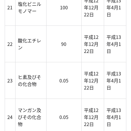
平成12
平成13
塩化ビニル
21
100
年12月
年4月1
モノマー
22日
日
平成12
平成13
酸化エチレ
22
90
年12月
年4月1
ン
22日
日
平成12
平成13
ヒ素及びそ
23
0.05
年12月
年4月1
の化合物
22日
日
マンガン及
平成12
平成13
24
びその化合
0.05
年12月
年4月1
物
22日
日