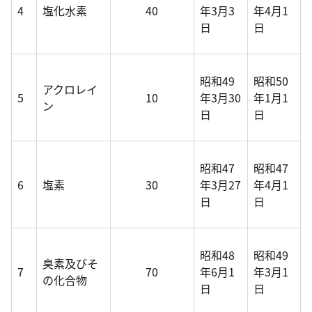
4
塩化水素
40
年3月3
年4月1
日
日
昭和49
昭和50
アクロレイ
5
10
年3月30
年1月1
ン
日
日
昭和47
昭和47
6
塩素
30
年3月27
年4月1
日
日
昭和48
昭和49
臭素及びそ
7
70
年6月1
年3月1
の化合物
日
日