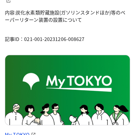
内容:炭化水素類貯蔵施設(ガソリンスタンドほか)等のベ
ーパーリターン装置の設置について
記事ID：021-001-20231206-008627
My TOKYO