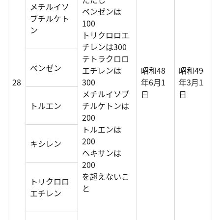
メチルイソ
ベンゼンは
ブチルケト
100
ン
トリクロロエ
チレンは300
テトラクロロ
ベンゼン
エチレンは
昭和48
昭和49
28
300
年6月1
年3月1
メチルイソブ
日
日
トルエン
チルケトンは
200
トルエンは
200
キシレン
ヘキサンは
200
を超えないこ
トリクロロ
と
エチレン