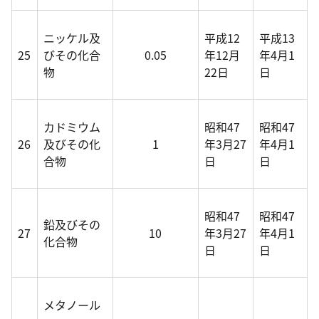
ニッケル及
平成12
平成13
25
びその化合
0.05
年12月
年4月1
物
22日
日
カドミウム
昭和47
昭和47
26
及びその化
1
年3月27
年4月1
合物
日
日
昭和47
昭和47
鉛及びその
27
10
年3月27
年4月1
化合物
日
日
メタノール