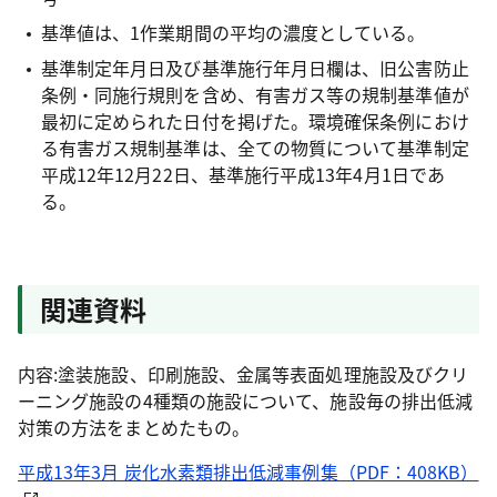
基準値は、1作業期間の平均の濃度としている。
基準制定年月日及び基準施行年月日欄は、旧公害防止
条例・同施行規則を含め、有害ガス等の規制基準値が
最初に定められた日付を掲げた。環境確保条例におけ
る有害ガス規制基準は、全ての物質について基準制定
平成12年12月22日、基準施行平成13年4月1日であ
る。
関連資料
内容:塗装施設、印刷施設、金属等表面処理施設及びクリ
ーニング施設の4種類の施設について、施設毎の排出低減
対策の方法をまとめたもの。
平成13年3月 炭化水素類排出低減事例集（PDF：408KB）