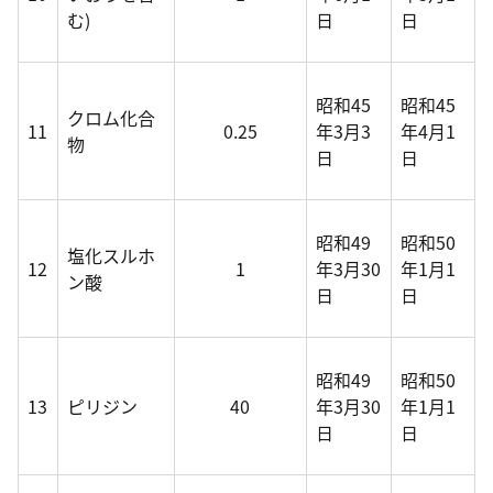
む)
日
日
昭和45
昭和45
クロム化合
11
0.25
年3月3
年4月1
物
日
日
昭和49
昭和50
塩化スルホ
12
1
年3月30
年1月1
ン酸
日
日
昭和49
昭和50
13
ピリジン
40
年3月30
年1月1
日
日