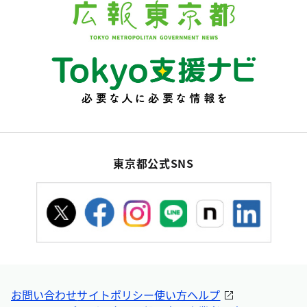
東京都公式SNS
お問い合わせ
サイトポリシー
使い方ヘルプ