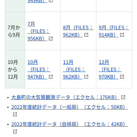
949KB）
7月
7月か
8月（FILES：
9月（FILES：
（FILES：
ら9月
962KB）
914KB）
956KB）
10月
10月
11月
12月
から
（FILES：
（FILES：
（FILES：
12月
947KB）
962KB）
970KB）
大島町の大気質観測データ（エクセル：176KB）
2022年度統計データ（一般局）（エクセル：50KB）
2022年度統計データ（自排局）（エクセル：42KB）