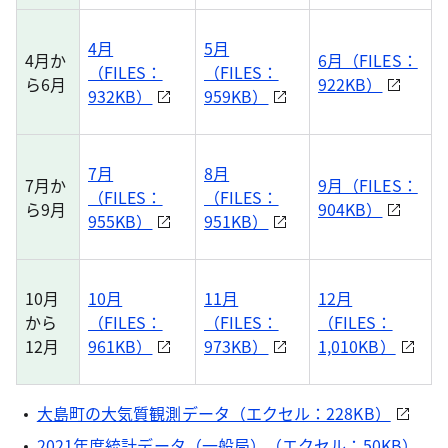
4月
5月
4月か
6月（FILES：
（FILES：
（FILES：
ら6月
922KB）
932KB）
959KB）
7月
8月
7月か
9月（FILES：
（FILES：
（FILES：
ら9月
904KB）
955KB）
951KB）
10月
10月
11月
12月
から
（FILES：
（FILES：
（FILES：
12月
961KB）
973KB）
1,010KB）
大島町の大気質観測データ（エクセル：228KB）
2021年度統計データ（一般局）（エクセル：50KB）