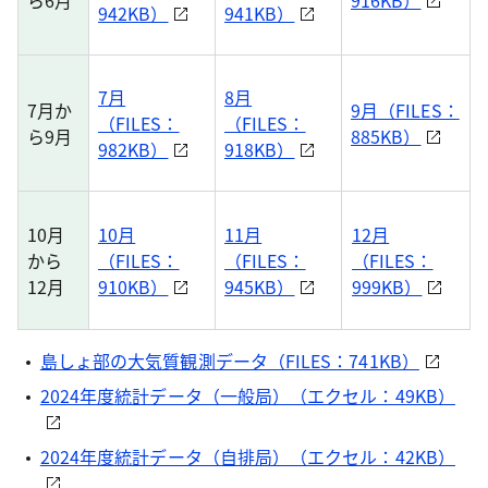
ら6月
916KB）
942KB）
941KB）
7月
8月
7月か
9月（FILES：
（FILES：
（FILES：
ら9月
885KB）
982KB）
918KB）
10月
10月
11月
12月
から
（FILES：
（FILES：
（FILES：
12月
910KB）
945KB）
999KB）
島しょ部の大気質観測データ（FILES：741KB）
2024年度統計データ（一般局）（エクセル：49KB）
2024年度統計データ（自排局）（エクセル：42KB）