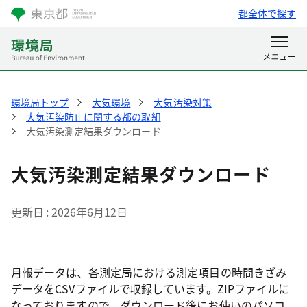
都全体で探す
環境局トップ
大気環境
大気汚染対策
大気汚染防止に関する都の取組
大気汚染測定結果ダウンロード
大気汚染測定結果ダウンロード
更新日
2026年6月12日
月報データは、各測定局における測定項目の時間きざみ
データをCSVファイルで収録しています。ZIPファイルに
なっておりますので、ダウンロード後にお使いのパソコ