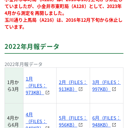
ていましたが、小金井市東町局（A128）として、2023年
4月から測定を再開しました。
玉川通り上馬局（A216）は、2016年12月下旬から休止し
ています。
2022年月報データ
2022年月報データ
1月
1月か
2月（FILES：
3月（FILES：
（FILES：
ら3月
913KB）
997KB）
973KB）
4月
4月か
5月（FILES：
6月（FILES：
（FILES：
ら6月
956KB）
948KB）