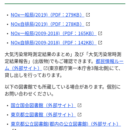
NOx一般局(2019)（PDF：279KB）
NOx自排局(2019)（PDF：278KB）
NOx一般局(2009-2018)（PDF：165KB）
NOx自排局(2009-2018)（PDF：142KB）
大気汚染常時測定結果のまとめ」及び「大気汚染常時測
定結果報告」(出版物)でもご確認できます。
都民情報ルー
ム（外部サイト）
(東京都庁第一本庁舎3階北側)にて、
貸し出しを行っております。
以下の図書館でも所蔵している場合があります。個別に
お問い合わせください。
国立国会図書館（外部サイト）
東京都立図書館（外部サイト）
東京都公立図書館(都内の公立図書館)（外部サイト）