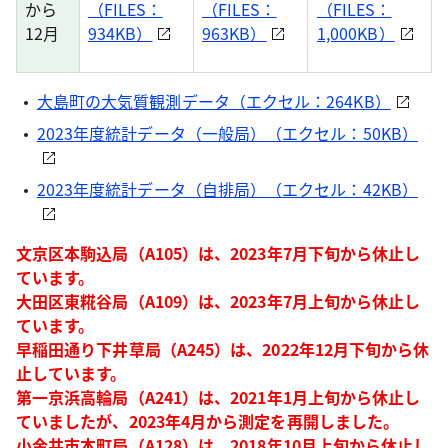
から
（FILES：
（FILES：
（FILES：
12月
934KB）
963KB）
1,000KB）
大島町の大気質観測データ（エクセル：264KB）
2023年度統計データ（一般局）（エクセル：50KB）
2023年度統計データ（自排局）（エクセル：42KB）
文京区本駒込局（A105）は、2023年7月下旬から休止し
ています。
大田区東糀谷局（A109）は、2023年7月上旬から休止し
ています。
早稲田通り下井草局（A245）は、2022年12月下旬から休
止しています。
第一京浜高輪局（A241）は、2021年1月上旬から休止し
ていましたが、2023年4月から測定を再開しました。
小金井市本町局（A128）は、2018年10月上旬から休止し