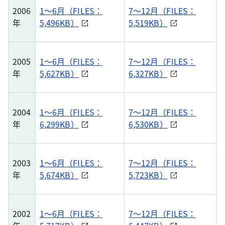
2006
1～6月（FILES：
7～12月（FILES：
年
5,496KB）
5,519KB）
2005
1～6月（FILES：
7～12月（FILES：
年
5,627KB）
6,327KB）
2004
1～6月（FILES：
7～12月（FILES：
年
6,299KB）
6,530KB）
2003
1～6月（FILES：
7～12月（FILES：
年
5,674KB）
5,723KB）
2002
1～6月（FILES：
7～12月（FILES：