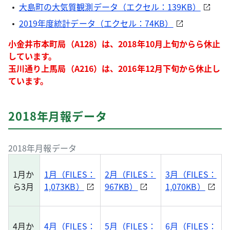
大島町の大気質観測データ（エクセル：139KB）
2019年度統計データ（エクセル：74KB）
小金井市本町局（A128）は、2018年10月上旬からら休止
しています。
玉川通り上馬局（A216）は、2016年12月下旬から休止し
ています。
2018年月報データ
2018年月報データ
1月か
1月（FILES：
2月（FILES：
3月（FILES：
ら3月
1,073KB）
967KB）
1,070KB）
4月か
4月（FILES：
5月（FILES：
6月（FILES：