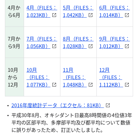
4月か
4月（FILES：
5月（FILES：
6月（FILES：
ら6月
1,023KB）
1,042KB）
1,014KB）
7月か
7月（FILES：
8月（FILES：
9月（FILES：
ら9月
1,056KB）
1,028KB）
1,012KB）
10月
10月
11月
12月
から
（FILES：
（FILES：
（FILES：
12月
1,077KB）
1,048KB）
1,112KB）
2016年度統計データ（エクセル：81KB）
平成30年8月、オキシダント日最高8時間値の4位値3年
平均の区部平均、多摩部平均及び都平均について数値
に誤りがあったため、訂正いたしました。