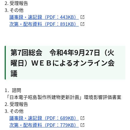
2. 受理報告
3. その他
議事録・速記録（PDF：443KB）
次第・配布資料（PDF：891KB）
第7回総会 令和4年9月27日（火
曜日）ＷＥＢによるオンライン会
議
1．諮問
「日本電子昭島製作所建物更新計画」環境影響評価書案
2. 受理報告
3. その他
議事録・速記録（PDF：689KB）
次第・配布資料（PDF：779KB）