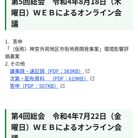
第5回総会 令和4年8月18日（木
曜日）ＷＥＢによるオンライン会
議
1．答申
「（仮称）神宮外苑地区市街地再開発事業」環境影響評
価書案
2. その他
議事録・速記録（PDF：383KB）
次第・配布資料 （PDF：619KB）
答申（PDF：507KB）
第4回総会 令和4年7月22日（金
曜日）ＷＥＢによるオンライン会
議