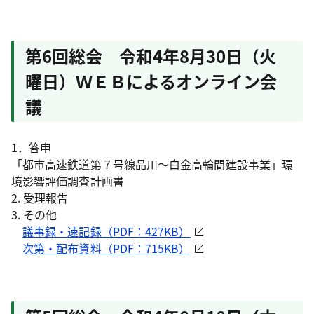
第6回総会 令和4年8月30日（火
曜日）ＷＥＢによるオンライン会
議
1．答申
「都市高速鉄道第７号線品川～白金高輪間建設事業」環
境影響評価調査計画書
2. 受理報告
3. その他
議事録・速記録（PDF：427KB）
次第・配布資料（PDF：715KB）