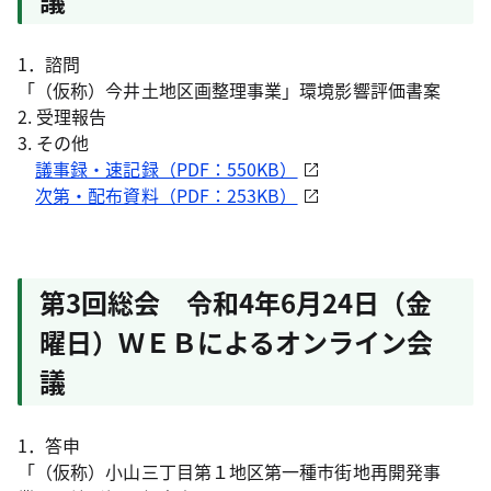
1．諮問
「（仮称）今井土地区画整理事業」環境影響評価書案
2. 受理報告
3. その他
議事録・速記録（PDF：550KB）
次第・配布資料（PDF：253KB）
第3回総会 令和4年6月24日（金
曜日）ＷＥＢによるオンライン会
議
1．答申
「（仮称）小山三丁目第１地区第一種市街地再開発事