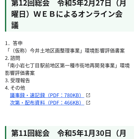
第12回総会 令和5年2月27日（月
曜日）ＷＥＢによるオンライン会
議
1．答申
「（仮称）今井土地区画整理事業」環境影響評価書案
2. 諮問
「南小岩七丁目駅前地区第一種市街地再開発事業」環境
影響評価書案
3. 受理報告
4. その他
議事録・速記録（PDF：780KB）
次第・配布資料（PDF：466KB）
第11回総会 令和5年1月30日（月