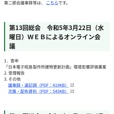
第二部会議事録等は、
こちら
です。
第13回総会 令和5年3月22日（水
曜日）ＷＥＢによるオンライン会
議
1．答申
「日本電子昭島製作所建物更新計画」環境影響評価書案
2. 受理報告
3. その他
議事録・速記録（PDF：419KB）
次第・配布資料（PDF：545KB）