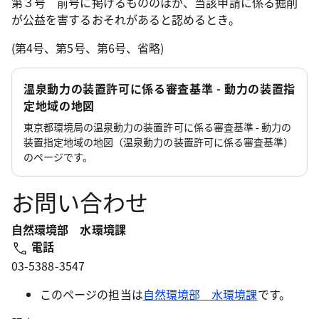
第３号 前号に掲げるもののほか、当該申請に係る掘削
が公益を害するおそれがあると認めるとき。
(第4号、第5号、第6号、省略)
温泉動力の装置許可に係る審査基準 - 動力の装置指
定地域の地図
東京都環境局の温泉動力の装置許可に係る審査基準 - 動力の
装置指定地域の地図（温泉動力の装置許可に係る審査基準）
のページです。
お問い合わせ
自然環境部 水環境課
電話
03-5388-3547
このページの担当は
自然環境部 水環境課
です。