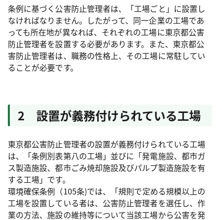
条例に基づく公害防止管理者は、「工場ごと」に設置し
なければなりません。したがって、同一企業の工場であ
っても所在地が異なれば、それぞれの工場に東京都公害
防止管理者を設置する必要があります。また、東京都公
害防止管理者は、職務の性格上、その工場に常駐してい
ることが必要です。
2 設置が義務付けられている工場
東京都公害防止管理者の設置が義務付けられている工場
は、「条例別表第八の工場」並びに「発電施設、都市ガ
ス製造施設、都市ごみ焼却施設及びパルプ製造施設を有
する工場」です。
環境確保条例（105条)では、「規則で定める規模以上の
工場を設置している者は、公害防止管理者を選任し、作
業の方法、施設の維持等について当該工場から公害を発