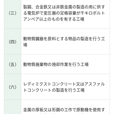
製鋼、合金鉄又は非鉄金属の製造の用に供す
（三）
る電気炉で変圧器の定格容量が千キロボルト
アンペア以上のものを有する工場
動物質臓器を原料とする物品の製造を行う工
（四）
場
（五）
動物質廃棄物の焼却作業を行う工場
レディミクストコンクリート又はアスファル
（六）
トコンクリートの製造を行う工場
金属の厚板又は形鋼の工作で原動機を使用す