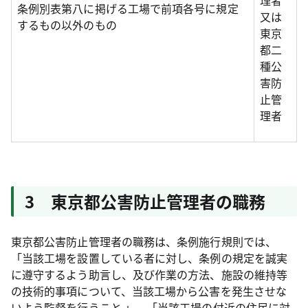
理者
条例別表第八に掲げる工場で前項各号に規定
又は
するもの以外のもの
東京
都二
種公
害防
止管
理者
3 東京都公害防止管理者の職務
東京都公害防止管理者の職務は、条例施行規則では、
「当該工場を設置している者に対し、条例の規定を誠実
に遵守するよう助言し、及び作業の方法、施設の維持等
の技術的事項について、当該工場から公害を発生させな
いよう監督を行うこと 」、「当該工場の付近の住民に対