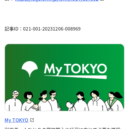
記事ID：021-001-20231206-008969
My TOKYO