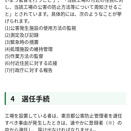
し、当該工場の公害の防止方法等について周知させるこ
と」とされています。具体的には、次のようなことが挙
げられます。
(1)公害発生施設の使用方法の監視
(2)測定及び記録
(3)緊急時の措置
(4)処理施設の維持管理
(5)作業方法の監督
(6)付近住民に対する応接
(7)行政庁に対する報告
4 選任手続
工場を設置している者は、東京都公害防止管理者を選任
すべき事由が発生したときは、速やかに登録者（※）の
中から選任し、届け出なければなりません。