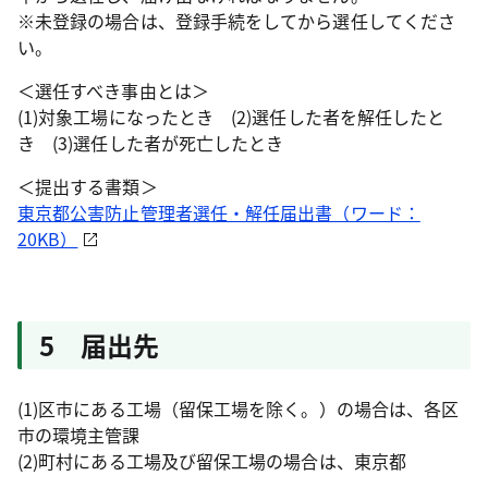
※未登録の場合は、登録手続をしてから選任してくださ
い。
＜選任すべき事由とは＞
(1)対象工場になったとき (2)選任した者を解任したと
き (3)選任した者が死亡したとき
＜提出する書類＞
東京都公害防止管理者選任・解任届出書（ワード：
20KB）
5 届出先
(1)区市にある工場（留保工場を除く。）の場合は、各区
市の環境主管課
(2)町村にある工場及び留保工場の場合は、東京都