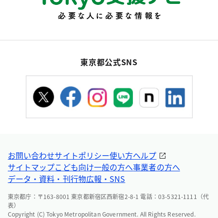
東京都公式SNS
お問い合わせ
サイトポリシー
使い方ヘルプ
サイトマップ
こども向け
一般の方へ
事業者の方へ
データ・資料・刊行物
広報・SNS
東京都庁：〒163-8001 東京都新宿区西新宿2-8-1 電話：03-5321-1111（代
表）
Copyright (C) Tokyo Metropolitan Government. All Rights Reserved.