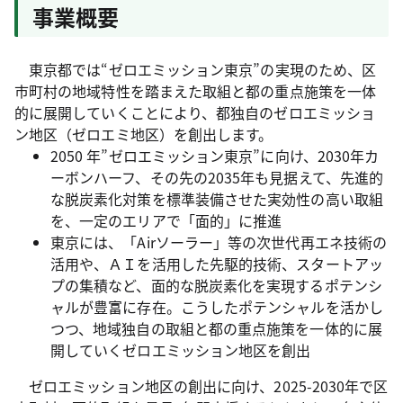
事業概要
東京都では“ゼロエミッション東京”の実現のため、区
市町村の地域特性を踏まえた取組と都の重点施策を一体
的に展開していくことにより、都独自のゼロエミッショ
ン地区（ゼロエミ地区）を創出します。
2050 年”ゼロエミッション東京”に向け、2030年カ
ーボンハーフ、その先の2035年も見据えて、先進的
な脱炭素化対策を標準装備させた実効性の高い取組
を、一定のエリアで「面的」に推進
東京には、「Airソーラー」等の次世代再エネ技術の
活用や、ＡＩを活用した先駆的技術、スタートアッ
プの集積など、面的な脱炭素化を実現するポテンシ
ャルが豊富に存在。こうしたポテンシャルを活かし
つつ、地域独自の取組と都の重点施策を一体的に展
開していくゼロエミッション地区を創出
ゼロエミッション地区の創出に向け、2025-2030年で区