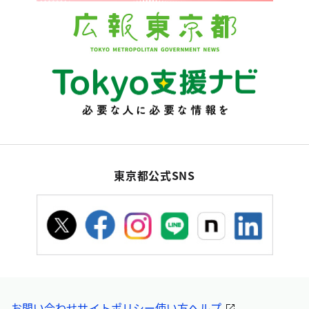
東京都公式SNS
お問い合わせ
サイトポリシー
使い方ヘルプ