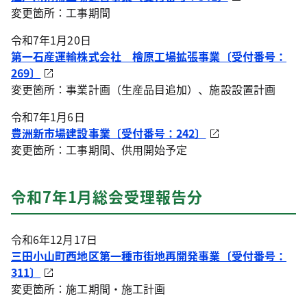
変更箇所：工事期間
令和7年1月20日
第一石産運輸株式会社 檜原工場拡張事業〔受付番号：
269〕
変更箇所：事業計画（生産品目追加）、施設設置計画
令和7年1月6日
豊洲新市場建設事業〔受付番号：242〕
変更箇所：工事期間、供用開始予定
令和7年1月総会受理報告分
令和6年12月17日
三田小山町西地区第一種市街地再開発事業〔受付番号：
311〕
変更箇所：施工期間・施工計画