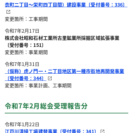
衣町二丁目～栄町四丁目間）建設事業
〔受付番号：336〕
変更箇所：工事期間
令和7年2月17日
株式会社昭和石材工業所古里鉱業所採掘区域拡張事業
〔受付番号：151〕
変更箇所：事業期間
令和7年1月31日
（仮称）虎ノ門一・二丁目地区第一種市街地再開発事業
〔受付番号：344〕
変更箇所：事業計画、工事期間
令和7年2月総会受理報告分
令和7年1月22日
江戸川清掃工場建替事業〔受付番号：341〕