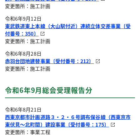
変更箇所：施工計画
令和6年9月12日
東武鉄道東上本線（大山駅付近）連続立体交差事業〔受
付番号：350〕
変更箇所：施工計画
令和6年8月28日
赤羽台団地建替事業〔受付番号：212〕
変更箇所：施工計画
令和6年9月総会受理報告分
令和6年8月21日
西東京都市計画道路３・２・６号調布保谷線（西東京市
東伏見～北町間）建設事業
〔受付番号：175〕
変更箇所：事業工程