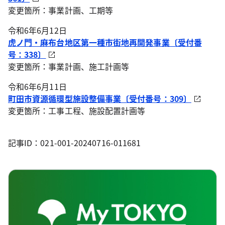
変更箇所：事業計画、工期等
令和6年6月12日
虎ノ門・麻布台地区第一種市街地再開発事業〔受付番
号：338〕
変更箇所：事業計画、施工計画等
令和6年6月11日
町田市資源循環型施設整備事業〔受付番号：309〕
変更箇所：工事工程、施設配置計画等
記事ID：021-001-20240716-011681