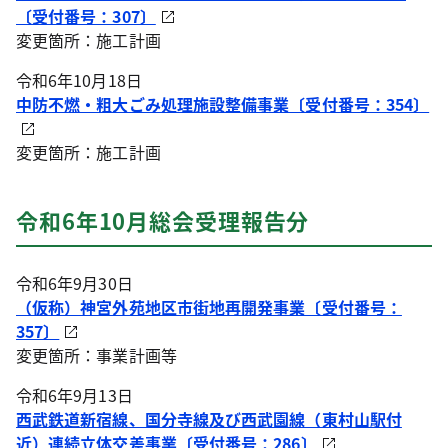
〔受付番号：307〕
変更箇所：施工計画
令和6年10月18日
中防不燃・粗大ごみ処理施設整備事業〔受付番号：354〕
変更箇所：施工計画
令和6年10月総会受理報告分
令和6年9月30日
（仮称）神宮外苑地区市街地再開発事業〔受付番号：
357〕
変更箇所：事業計画等
令和6年9月13日
西武鉄道新宿線、国分寺線及び西武園線（東村山駅付
近）連続立体交差事業〔受付番号：286〕