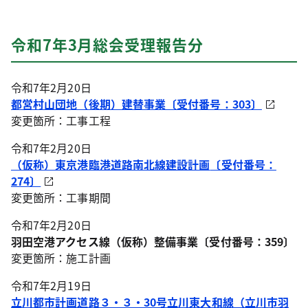
令和7年3月総会受理報告分
令和7年2月20日
都営村山団地（後期）建替事業〔受付番号：303〕
変更箇所：工事工程
令和7年2月20日
（仮称）東京港臨港道路南北線建設計画
〔受付番号：
274〕
変更箇所：工事期間
令和7年2月20日
羽田空港アクセス線（仮称）整備事業
〔受付番号：359〕
変更箇所：施工計画
令和7年2月19日
立川都市計画道路３・３・30号立川東大和線（立川市羽