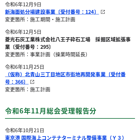
令和6年12月9日
新海面処分場建設事業〔受付番号：124〕
変更箇所：施工期間・施工計画
令和6年12月5日
菱光石灰工業株式会社八王子砕石工場 採掘区域拡張事
業〔受付番号：295〕
変更箇所：事業計画（操業時間延長）
令和6年11月25日
（仮称）北青山三丁目地区市街地再開発事業〔受付番
号：366〕
変更箇所：施工計画
令和6年11月総会受理報告分
令和6年10月21日
東京港 国際海上コンテナターミナル整備事業（Ｙ３）