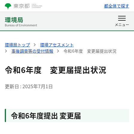
都全体で探す
環境局トップ
環境アセスメント
事後調査等の受付情報
令和6年度 変更届提出状況
令和6年度 変更届提出状況
更新日
2025年7月1日
令和6年度提出 変更届