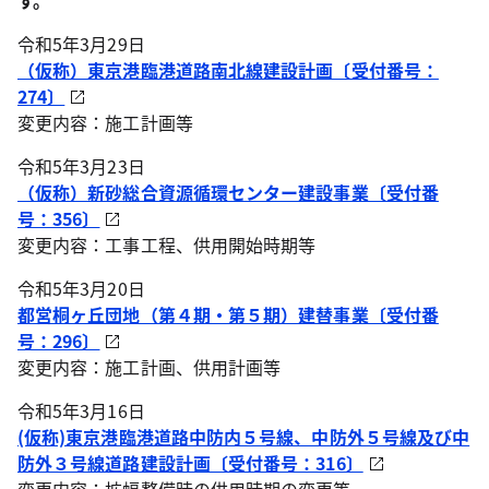
す。
令和5年3月29日
（仮称）東京港臨港道路南北線建設計画〔受付番号：
274〕
変更内容：施工計画等
令和5年3月23日
（仮称）新砂総合資源循環センター建設事業〔受付番
号：356〕
変更内容：工事工程、供用開始時期等
令和5年3月20日
都営桐ヶ丘団地（第４期・第５期）建替事業〔受付番
号：296〕
変更内容：施工計画、供用計画等
令和5年3月16日
(仮称)東京港臨港道路中防内５号線、中防外５号線及び中
防外３号線道路建設計画〔受付番号：316〕