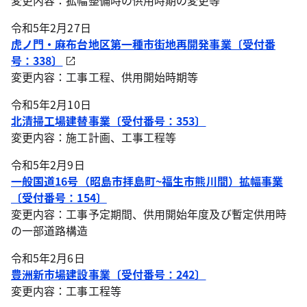
変更内容：拡幅整備時の供用時期の変更等
令和5年2月27日
虎ノ門・麻布台地区第一種市街地再開発事業〔受付番
号：338〕
変更内容：工事工程、供用開始時期等
令和5年2月10日
北清掃工場建替事業〔受付番号：353〕
変更内容：施工計画、工事工程等
令和5年2月9日
一般国道16号（昭島市拝島町~福生市熊川間）拡幅事業
〔受付番号：154〕
変更内容：工事予定期間、供用開始年度及び暫定供用時
の一部道路構造
令和5年2月6日
豊洲新市場建設事業〔受付番号：242〕
変更内容：工事工程等