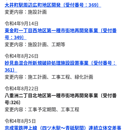
大井町駅周辺広町地区開発〔受付番号：369〕
変更内容：施設計画
令和4年9月14日
東金町一丁目西地区第一種市街地再開発事業〔受付番
号：349〕
変更内容：施設計画、工期等
令和4年8月26日
妙見島混合所新規破砕処理施設設置事業〔受付番号：
361〕
変更内容：施工計画、工事工程、緑化計画
令和4年8月22日
八重洲二丁目北地区第一種市街地再開発事業〔受付番
号:326〕
変更内容：工事予定期間、工事工程
令和4年8月5日
京成電鉄押上線（四ツ木駅～青砥駅間）連続立体交差事