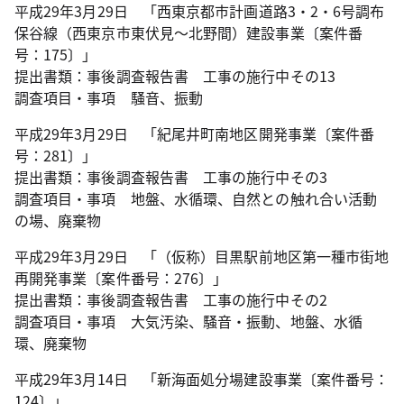
平成29年3月29日 「西東京都市計画道路3・2・6号調布
保谷線（西東京市東伏見～北野間）建設事業〔案件番
号：175〕」
提出書類：事後調査報告書 工事の施行中その13
調査項目・事項 騒音、振動
平成29年3月29日 「紀尾井町南地区開発事業〔案件番
号：281〕」
提出書類：事後調査報告書 工事の施行中その3
調査項目・事項 地盤、水循環、自然との触れ合い活動
の場、廃棄物
平成29年3月29日 「（仮称）目黒駅前地区第一種市街地
再開発事業〔案件番号：276〕」
提出書類：事後調査報告書 工事の施行中その2
調査項目・事項 大気汚染、騒音・振動、地盤、水循
環、廃棄物
平成29年3月14日 「新海面処分場建設事業〔案件番号：
124〕」