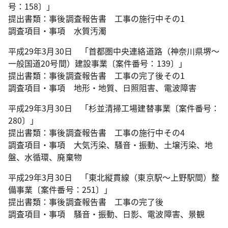
号：158〕」
提出書類：事後調査報告書 工事の施行中その1
調査項目・事項 水質汚濁
平成29年3月30日 「首都圏中央連絡道路（神奈川県堺～
一般国道20号間）建設事業〔案件番号：139〕」
提出書類：事後調査報告書 工事の完了後その1
調査項目・事項 地形・地質、日照阻害、電波障害
平成29年3月30日 「杉並清掃工場建替事業〔案件番号：
280〕」
提出書類：事後調査報告書 工事の施行中その4
調査項目・事項 大気汚染、騒音・振動、土壌汚染、地
盤、水循環、廃棄物
平成29年3月30日 「東北縦貫線（東京駅～上野駅間）整
備事業〔案件番号：251〕」
提出書類：事後調査報告書 工事の完了後
調査項目・事項 騒音・振動、日影、電波障害、景観