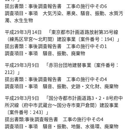
提出書類：事後調査報告書 工事の施行中その6
調査項目・事項 大気汚染、悪臭、騒音、振動、水質汚
濁、水生生物
平成29年3月14日 「東京都市計画道路放射第35号線
（練馬区早宮～北町間）建設事業〔案件番号：194〕」
提出書類：事後調査報告書 工事の施行中その1
調査項目・事項 騒音、振動、廃棄物
平成29年3月9日 「赤羽台団地建替事業〔案件番号：
212〕」
提出書類：事後調査報告書 工事の施行中その4
調査項目・事項 騒音、振動、史跡・文化財、廃棄物
平成29年3月9日 「国分寺都市計画道路3・2・8号府中
所沢線（府中市武蔵台～国分寺市東戸倉間）建設事業
〔案件番号：243〕」
提出書類:事後調査報告書 工事の施行中その4
調査項目・事項 騒音・振動、地盤、水循環、廃棄物