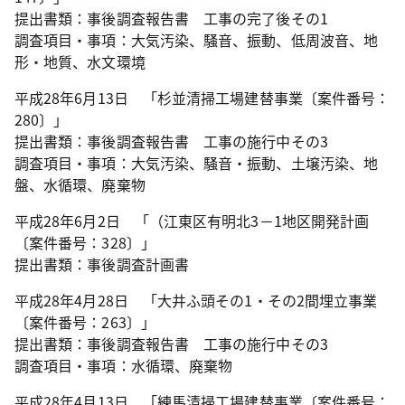
提出書類：事後調査報告書 工事の完了後その1
調査項目・事項：大気汚染、騒音、振動、低周波音、地
形・地質、水文環境
平成28年6月13日 「杉並清掃工場建替事業〔案件番号：
280〕」
提出書類：事後調査報告書 工事の施行中その3
調査項目・事項：大気汚染、騒音・振動、土壌汚染、地
盤、水循環、廃棄物
平成28年6月2日 「（江東区有明北3－1地区開発計画
〔案件番号：328〕」
提出書類：事後調査計画書
平成28年4月28日 「大井ふ頭その1・その2間埋立事業
〔案件番号：263〕」
提出書類：事後調査報告書 工事の施行中その3
調査項目・事項：水循環、廃棄物
平成28年4月13日 「練馬清掃工場建替事業〔案件番号：