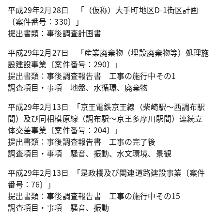
平成29年2月28日 「（仮称）大手町地区D-1街区計画
〔案件番号：330〕」
提出書類：事後調査計画書
平成29年2月27日 「産業廃棄物（埋設廃棄物等）処理施
設建設事業〔案件番号：290〕」
提出書類：事後調査報告書 工事の施行中その1
調査項目・事項 地盤、水循環、廃棄物
平成29年2月13日 ｢京王電鉄京王線（柴崎駅～西調布駅
間）及び同相模原線（調布駅～京王多摩川駅間）連続立
体交差事業〔案件番号：204〕」
提出書類：事後調査報告書 工事の完了後
調査項目・事項 騒音、振動、水文環境、景観
平成29年2月13日 ｢是政橋及び関連道路建設事業〔案件
番号：76〕」
提出書類：事後調査報告書 工事の施行中その15
調査項目・事項 騒音、振動