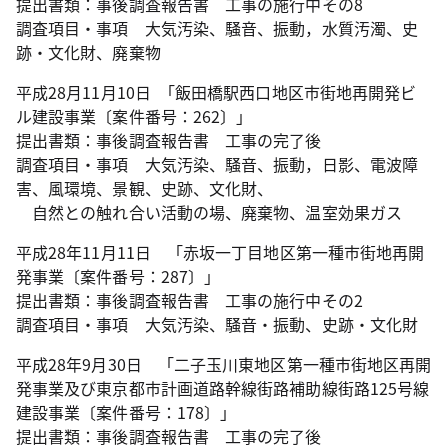
提出書類：事後調査報告書 工事の施行中その8
調査項目・事項 大気汚染、騒音、振動，水質汚濁、史
跡・文化財、廃棄物
平成28月11月10日 ｢飯田橋駅西口地区市街地再開発ビ
ル建設事業〔案件番号：262〕」
提出書類：事後調査報告書 工事の完了後
調査項目・事項 大気汚染、騒音、振動，日影、電波障
害、風環境、景観、史跡、文化財、
自然との触れ合い活動の場、廃棄物、温室効果ガス
平成28年11月11日 「赤坂一丁目地区第一種市街地再開
発事業〔案件番号：287〕」
提出書類：事後調査報告書 工事の施行中その2
調査項目・事項 大気汚染、騒音・振動、史跡・文化財
平成28年9月30日 「二子玉川東地区第一種市街地区再開
発事業及び東京都市計画道路幹線街路補助線街路125号線
建設事業〔案件番号：178〕」
提出書類：事後調査報告書 工事の完了後