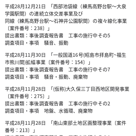
平成28月12月21日 ｢西部池袋線（練馬高野台駅～大泉
学園駅間）の連続立体交差事業及び
同線（練馬高野台駅～石神井公園駅間）の複々線化事業
〔案件番号：238〕」
提出書類：事後調査報告書 工事の施行中その5
調査項目・事項 騒音、振動
平成28月11月30日 ｢一般国道16号(昭島市拝島町~福生
市熊川間)拡幅事業〔案件番号：154〕」
提出書類：事後調査報告書 工事の施行中その7
調査項目・事項 騒音・振動、廃棄物
平成28月11月28日 ｢(仮称)大久保三丁目西地区開発事業
〔案件番号：275〕」
提出書類：事後調査報告書 工事の施行中その2
調査項目・事項 地盤、水循環、廃棄物
平成28月11月28日 ｢南山東部土地区画整理事業〔案件
番号：213〕」