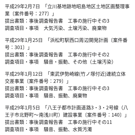
平成29年2月7日 ｢立川基地跡地昭島地区土地区画整理事
業〔案件番号：277〕」
提出書類：事後調査報告書 工事の施行中その3
調査項目・事項 大気汚染、土壌汚染、廃棄物
平成29年1月25日 ｢浜松町駅西口周辺開発計画〔案件番
号：301〕」
提出書類：事後調査報告書 工事の施行中その2
調査項目・事項 騒音・振動、その他（土壌汚染）
平成29年1月12日 ｢東武伊勢崎線(竹ノ塚付近)連続立体
交差事業〔案件番号：279〕」
提出書類：事後調査報告書 工事の施行中その3
調査項目・事項 騒音、振動、廃棄物
平成29年1月5日 ｢八王子都市計画道路3・3・2号線（八
王子市北野町～南浅川町）建設事業〔案件番号：140〕」
提出書類：事後調査報告書 工事の施行中その11
調査項目・事項 騒音、振動、水質汚濁