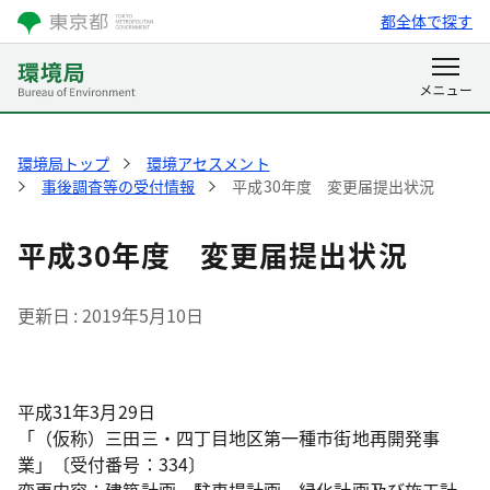
都全体で探す
環境局トップ
環境アセスメント
事後調査等の受付情報
平成30年度 変更届提出状況
平成30年度 変更届提出状況
更新日
2019年5月10日
平成31年3月29日
「（仮称）三田三・四丁目地区第一種市街地再開発事
業」〔受付番号：334〕