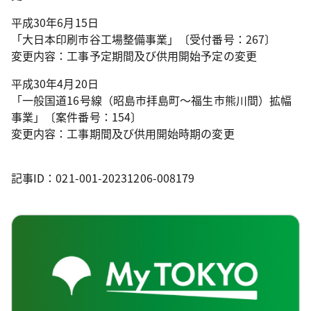
平成30年6月15日
「大日本印刷市谷工場整備事業」〔受付番号：267〕
変更内容：工事予定期間及び供用開始予定の変更
平成30年4月20日
「一般国道16号線（昭島市拝島町～福生市熊川間）拡幅
事業」〔案件番号：154〕
変更内容：工事期間及び供用開始時期の変更
記事ID：021-001-20231206-008179