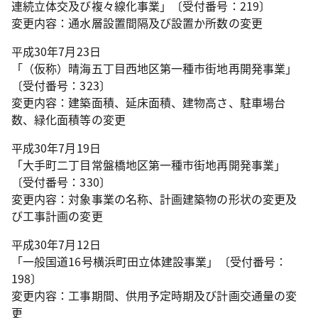
連続立体交及び複々線化事業」〔受付番号：219〕
変更内容：通水層設置間隔及び設置か所数の変更
平成30年7月23日
「（仮称）晴海五丁目西地区第一種市街地再開発事業」
〔受付番号：323〕
変更内容：建築面積、延床面積、建物高さ、駐車場台
数、緑化面積等の変更
平成30年7月19日
「大手町二丁目常盤橋地区第一種市街地再開発事業」
〔受付番号：330〕
変更内容：対象事業の名称、計画建築物の形状の変更及
び工事計画の変更
平成30年7月12日
「一般国道16号横浜町田立体建設事業」〔受付番号：
198〕
変更内容：工事期間、供用予定時期及び計画交通量の変
更