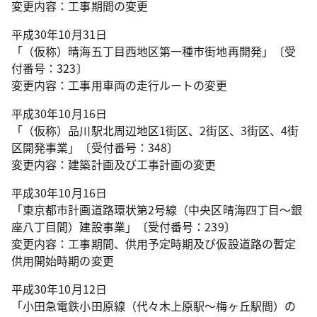
変更内容：工事期間の変更
平成30年10月31日
「（仮称）晴海五丁目西地区第一種市街地再開発」〔受
付番号：323〕
変更内容：工事用車両の走行ルートの変更
平成30年10月16日
「（仮称）品川駅北周辺地区1街区、2街区、3街区、4街
区開発事業」〔受付番号：348〕
変更内容：建築計画及び工事計画の変更
平成30年10月16日
「東京都市計画道路環状第2号線（中央区晴海四丁目～銀
座八丁目間）建設事業」〔受付番号：239〕
変更内容：工事期間、供用予定時期及び仮設道路の暫定
供用開始時期の変更
平成30年10月12日
「小田急電鉄小田原線（代々木上原駅～梅ヶ丘駅間）の