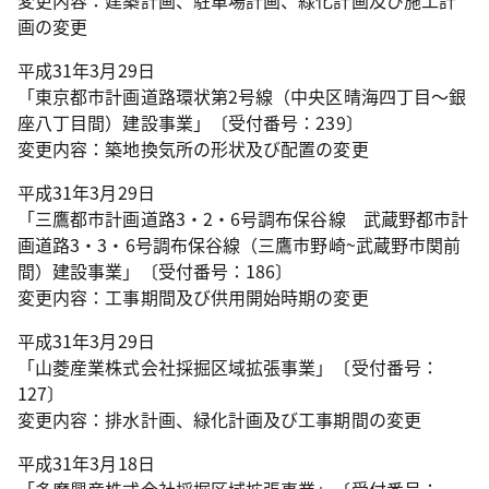
変更内容：建築計画、駐車場計画、緑化計画及び施工計
画の変更
平成31年3月29日
「東京都市計画道路環状第2号線（中央区晴海四丁目～銀
座八丁目間）建設事業」〔受付番号：239〕
変更内容：築地換気所の形状及び配置の変更
平成31年3月29日
「三鷹都市計画道路3・2・6号調布保谷線 武蔵野都市計
画道路3・3・6号調布保谷線（三鷹市野崎~武蔵野市関前
間）建設事業」〔受付番号：186〕
変更内容：工事期間及び供用開始時期の変更
平成31年3月29日
「山菱産業株式会社採掘区域拡張事業」〔受付番号：
127〕
変更内容：排水計画、緑化計画及び工事期間の変更
平成31年3月18日