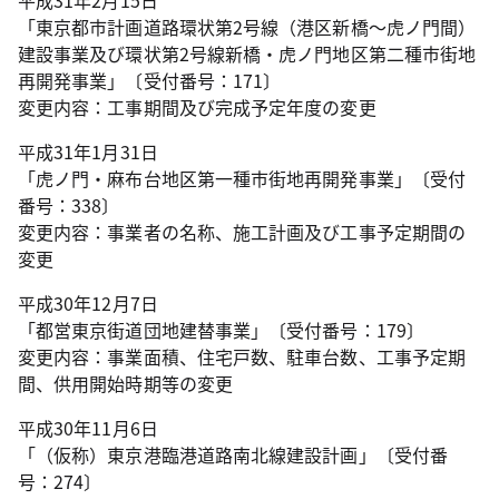
平成31年2月15日
「東京都市計画道路環状第2号線（港区新橋～虎ノ門間）
建設事業及び環状第2号線新橋・虎ノ門地区第二種市街地
再開発事業」〔受付番号：171〕
変更内容：工事期間及び完成予定年度の変更
平成31年1月31日
「虎ノ門・麻布台地区第一種市街地再開発事業」〔受付
番号：338〕
変更内容：事業者の名称、施工計画及び工事予定期間の
変更
平成30年12月7日
「都営東京街道団地建替事業」〔受付番号：179〕
変更内容：事業面積、住宅戸数、駐車台数、工事予定期
間、供用開始時期等の変更
平成30年11月6日
「（仮称）東京港臨港道路南北線建設計画」〔受付番
号：274〕