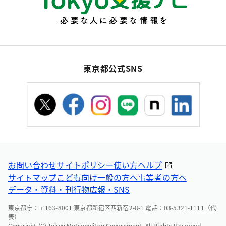
東京都公式SNS
お問い合わせ
サイトポリシー
使い方ヘルプ
サイトマップ
こども向け
一般の方へ
事業者の方へ
データ・資料・刊行物
広報・SNS
東京都庁：〒163-8001 東京都新宿区西新宿2-8-1 電話：03-5321-1111（代
表）
Copyright (C) Tokyo Metropolitan Government. All Rights Reserved.