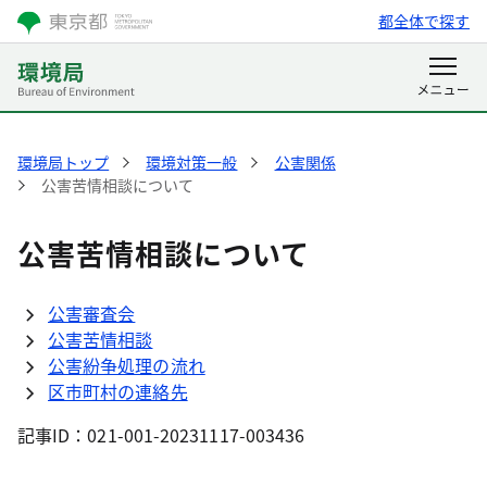
都全体で探す
環境局トップ
環境対策一般
公害関係
公害苦情相談について
公害苦情相談について
公害審査会
公害苦情相談
公害紛争処理の流れ
区市町村の連絡先
記事ID：021-001-20231117-003436