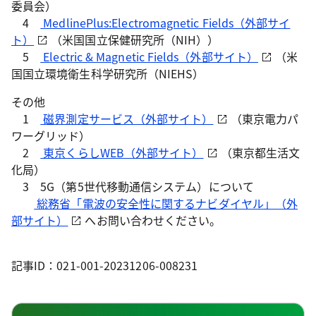
委員会）
4
MedlinePlus:Electromagnetic Fields（外部サイ
ト）
（米国国立保健研究所（NIH））
5
Electric & Magnetic Fields（外部サイト）
（米
国国立環境衛生科学研究所（NIEHS）
その他
1
磁界測定サービス（外部サイト）
（東京電力パ
ワーグリッド）
2
東京くらしWEB（外部サイト）
（東京都生活文
化局）
3 5G（第5世代移動通信システム）について
総務省「電波の安全性に関するナビダイヤル」（外
部サイト）
へお問い合わせください。
記事ID：021-001-20231206-008231