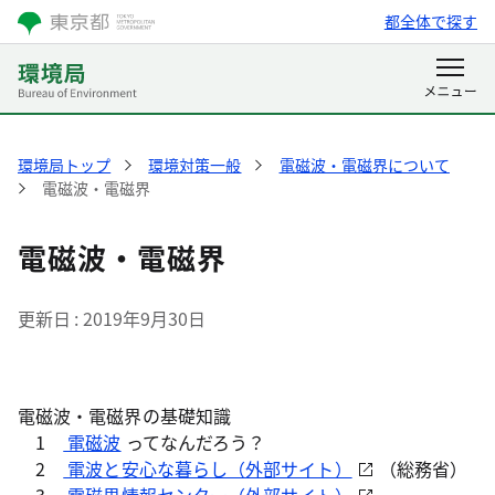
都全体で探す
環境局トップ
環境対策一般
電磁波・電磁界について
電磁波・電磁界
電磁波・電磁界
更新日
2019年9月30日
電磁波・電磁界の基礎知識
1
電磁波
ってなんだろう？
2
電波と安心な暮らし（外部サイト）
（総務省）