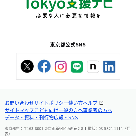
東京都公式SNS
お問い合わせ
サイトポリシー
使い方ヘルプ
サイトマップ
こども向け
一般の方へ
事業者の方へ
データ・資料・刊行物
広報・SNS
東京都庁：〒163-8001 東京都新宿区西新宿2-8-1 電話：03-5321-1111（代
表）