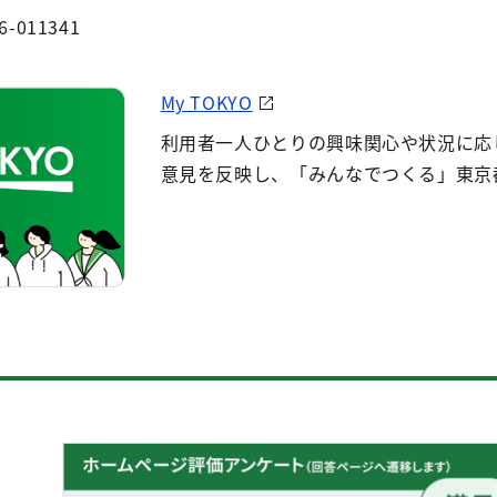
6-011341
My TOKYO
利用者一人ひとりの興味関心や状況に応
意見を反映し、「みんなでつくる」東京