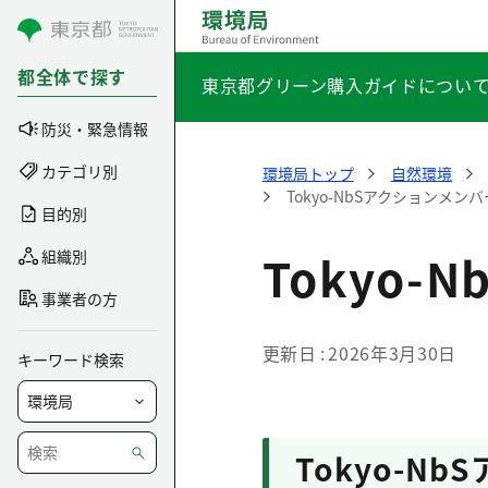
コンテンツにスキップ
都全体で探す
東京都グリーン購入ガイドについ
防災・緊急情報
カテゴリ別
環境局トップ
自然環境
Tokyo-NbSアクションメン
目的別
Tokyo
組織別
事業者の方
更新日
2026年3月30日
キーワード検索
Tokyo-