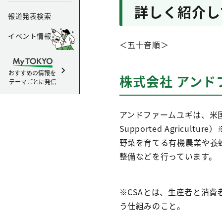
詳しく紹介し
報道発表検索
イベント情報
＜五十音順＞
おすすめの情報を
株式会社 アンド
テーマごとに発信
アンドファームユギは、米国発
Supported Agric
野菜を育てる有機農業や養
整備などを行っています。
※CSAとは、生産者と消
う仕組みのこと。