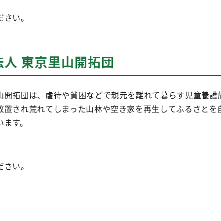
ださい。
人 東京里山開拓団
山開拓団は、虐待や貧困などで親元を離れて暮らす児童養護
放置され荒れてしまった山林や空き家を再生してふるさとを
います。
ださい。