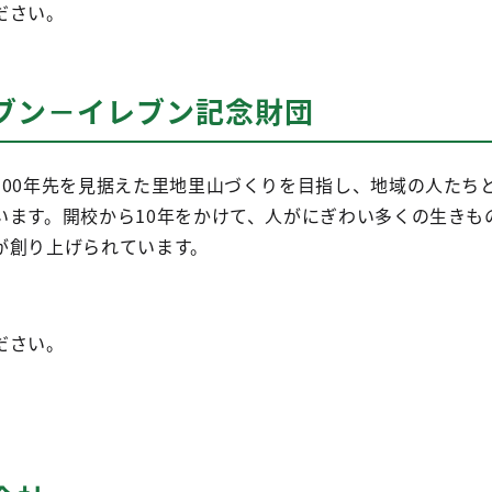
ださい。
セブン－イレブン記念財団
100年先を見据えた里地里山づくりを目指し、地域の人たち
います。開校から10年をかけて、人がにぎわい多くの生きも
が創り上げられています。
ださい。