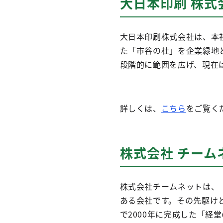
大日本印刷 株式
大日本印刷株式会社は、本
た「市谷の杜」を企業緑地と
段階的に範囲を広げ、現在は
詳しくは、
こちら
をご覧く
株式会社 チーム
株式会社チームネットは、
ある会社です。その先駆け
で2000年に完成した「経