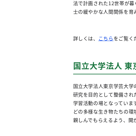
法で計画された12世帯が
士の緩やかな人間関係を育
詳しくは、
こちら
をご覧く
国立大学法人 
国立大学法人東京学芸大学
研究を目的として整備され
学習活動の場となっていま
どの多様な生き物たちの環
親しんでもらえるよう、開