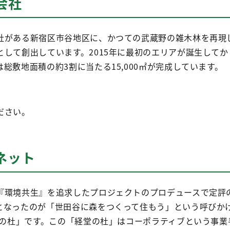
会社
社がある新宿区市谷地区に、かつての武蔵野の雑木林を再現
して創出しています。2015年に最初のエリアが誕生してか
総敷地面積の約3割に当たる15,000㎡が完成しています。
ださい。
ネット
『環境共生』を追求したプロジェクトのプロデュースで定評
となったのが「世田谷に森をつくって住もう」という呼びか
堂の杜」です。この「経堂の杜」はコーポラティブという事業