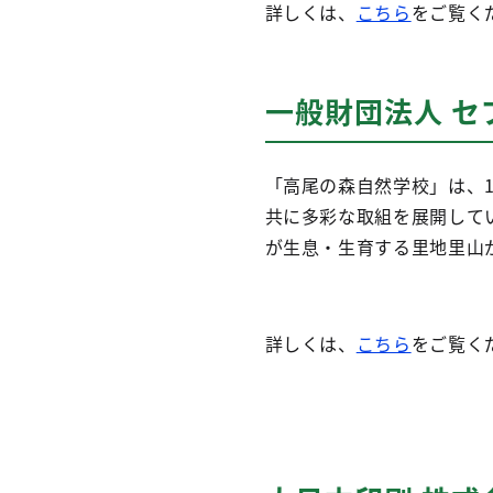
詳しくは、
こちら
をご覧く
一般財団法人 
「高尾の森自然学校」は、
共に多彩な取組を展開して
が生息・生育する里地里山
詳しくは、
こちら
をご覧く