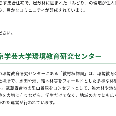
暮らす集合住宅で、屋敷林に囲まれた「みどり」の環境が住人
み、豊かなコミュニティが醸成されています。
ださい。
東京学芸大学環境教育研究センター
の環境教育研究センターにある「教材植物園」は、環境教育
た場所で、水田や畑、雑木林等をフィールドとした多様な体
す。武蔵野台地の里山景観をコンセプトとして、雑木林や池
境を大切に守りながら、学生だけでなく、地域の方々にも広
かれた運営が行われています。