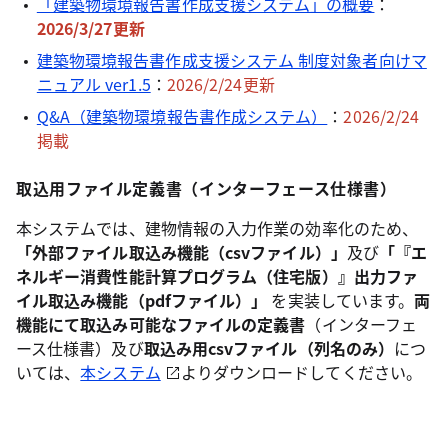
「建築物環境報告書作成支援システム」の概要
：
2026/3/27更新
建築物環境報告書作成支援システム 制度対象者向けマ
ニュアル ver1.5
：
2026/2/24更新
Q&A（建築物環境報告書作成システム）
：
2026/2/24
掲載
取込用ファイル定義書（インターフェース仕様書）
本システムでは、建物情報の入力作業の効率化のため、
「外部ファイル取込み機能（csvファイル）」
及び
「『エ
ネルギー消費性能計算プログラム（住宅版）』出力ファ
イル取込み機能（pdfファイル）」
を実装しています。
両
機能にて取込み可能なファイルの定義書
（インターフェ
ース仕様書）及び
取込み用csvファイル（列名のみ）
につ
いては、
本システム
よりダウンロードしてください。