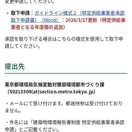
変更申請してください。
取下申請
：
ガイドライン様式２（特定供給事業者承認
取下申請書）（Word）
：
2026/3/27更新（特定供給事
業者となる年度欄の追加
）
承認を取り下げる場合はこちらの様式を使用して取下申
請してください。
提出先
東京都環境局気候変動対策部環境都市づくり課
（S0213304(at)
section.metro.tokyo.jp）
・メールにて受け付けます。郵送持参は受け付けており
ません。
・件名には「建築物環境報告書制度 特定供給事業者承認
申請」とご記載ください。