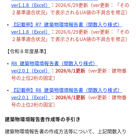
ver1.1.8（Excel）
：
2026/6/29更新（
ver更新：「その
２基準適合状況」で表示されるUA
値の
不具合を修正
）
【記載例】R7_建築物環境報告書（関数入り様式）
ver1.1.8（Excel）
：
2026/6/29更新
（ver更新
：
「その
２基準適合状況」で表示されるUA
値の
不具合を修正
）
【令和８年度基準】
R8_建築物環境報告書（関数入り様式）
ver2.0.1（Excel）
：
2026/6/1更新
（ver更新
：建物番
号の上位2桁の固定
）
【記載例】R8_建築物環境報告書（関数入り様式）
ver2.0.1（Excel）
：
2026/6/1更新
（ver更新
：建物番
号の上位2桁の固定
）
建築物環境報告書作成等の手引き
建築物環境報告書の作成方法等について、上記関数入り