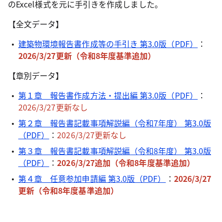
のExcel様式を元に手引きを作成しました。
【全文データ】
建築物環境報告書作成等の手引き 第3.0版（PDF）
：
2026/3/27更新（令和8年度基準追加）
【章別データ】
第１章 報告書作成方法・提出編 第3.0版（PDF）
：
2026/3/27更新なし
第２章 報告書記載事項解説編（令和7年度） 第3.0版
（PDF）
：
2026/3/27更新なし
第３章 報告書記載事項解説編（令和8年度） 第3.0版
（PDF）
：
2026/3/27追加（令和8年度基準追加）
第４章 任意参加申請編 第3.0版（PDF）
：
2026/3/27
更新（令和8年度基準追加）