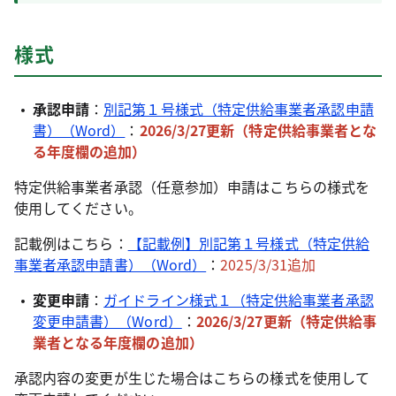
様式
承認申請
：
別記第１号様式（特定供給事業者承認申請
書）（Word）
：
2026/3/27更新（特定供給事業者とな
る年度欄の追加
）
特定供給事業者承認（任意参加）申請はこちらの様式を
使用してください。
記載例はこちら：
【記載例】別記第１号様式（特定供給
事業者承認申請書）（Word）
：
2025/3/31追加
変更申請
：
ガイドライン様式１（特定供給事業者承認
変更申請書）（Word）
：
2026/3/27更新（特定供給事
業者となる年度欄の追加
）
承認内容の変更が生じた場合はこちらの様式を使用して