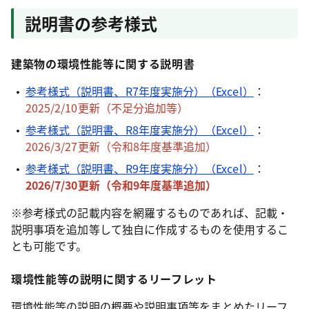
説明書の参考様式
建築物の環境性能等に関する説明書
参考様式（説明書、R7年度実施分）（Excel）
：
2025/2/10更新（不足分追加等）
参考様式（説明書、R8年度実施分）（Excel）
：
2026/3/27更新（令和8年度基準追加
）
参考様式（説明書、R9年度実施分）（Excel）
：
2026/7/30更新（令和9年度基準追加）
※参考様式の記載内容を網羅するものであれば、記載・
説明事項を追加等して独自に作成するものを使用するこ
とも可能です。
環境性能等の説明に関するリーフレット
環境性能等の説明の概要や説明事項等をまとめたリーフ