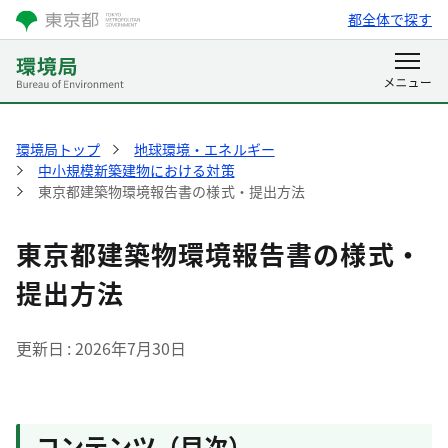
都全体で探す
環境局トップ
地球環境・エネルギー
中小規模新築建物における対策
東京都建築物環境報告書の様式・提出方法
東京都建築物環境報告書の様式・
提出方法
更新日
2026年7月30日
コンテンツ（目次）