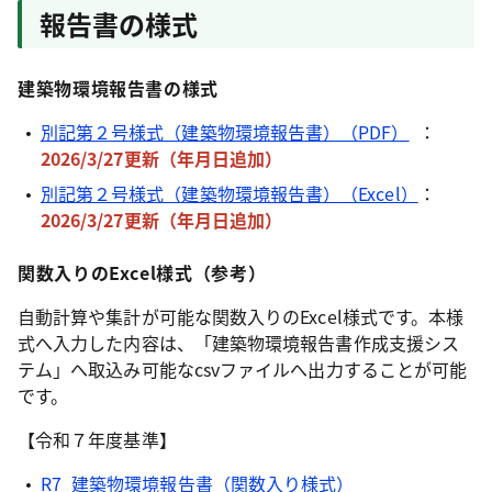
報告書の様式
建築物環境報告書の様式
別記第２号様式（建築物環境報告書）（PDF）
：
2026/3/27更新（年月日追加
）
別記第２号様式（建築物環境報告書）（Excel）
：
2026/3/27更新（
年月日追加
）
関数入りのExcel様式（参考）
自動計算や集計が可能な関数入りのExcel様式です。本様
式へ入力した内容は、「建築物環境報告書作成支援シス
テム」へ取込み可能なcsvファイルへ出力することが可能
です。
【令和７年度基準】
R7_建築物環境報告書（関数入り様式）