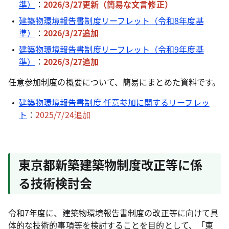
準）
：
2026/3/27更新（簡易な文言修正）
建築物環境報告書制度リーフレット（令和8年度基
準）
：
2026/3/27追加
建築物環境報告書制度リーフレット（令和9年度基
準）
：
2026/3/27追加
任意参加制度の概要について、簡易にまとめた資料です。
建築物環境報告書制度 任意参加に関するリーフレッ
ト
：
2025/7/24追加
東京都新築建築物制度改正等に係
る技術検討会
令和7年度に、建築物環境報告書制度の改正等に向けて具
体的な技術的事項等を検討することを目的として、「東