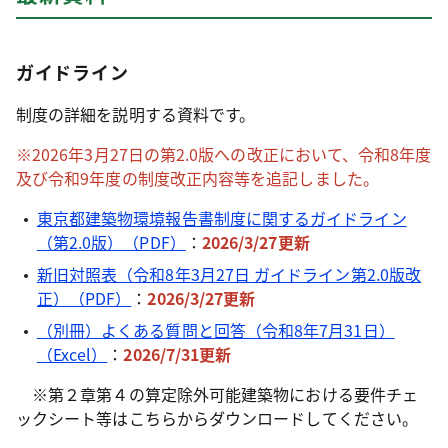
ガイドライン
制度の詳細を説明する資料です。
※2026年3月27日の第2.0版への改正において、令和8年度
及び令和9年度の制度改正内容等を追記しました。
東京都建築物環境報告書制度に関するガイドライン
（第2.0版）（PDF）
：
2026/3/27更新
新旧対照表（令和8年3月27日 ガイドライン第2.0版改
正）（PDF）
：
2026/3/27更新
（別冊）よくある質問と回答（令和8年7月31日）
（Excel）
：
2026/7/31更新
※第２章第４の算定除外可能建築物における要件チェ
ックシート等はこちらからダウンロードしてください。