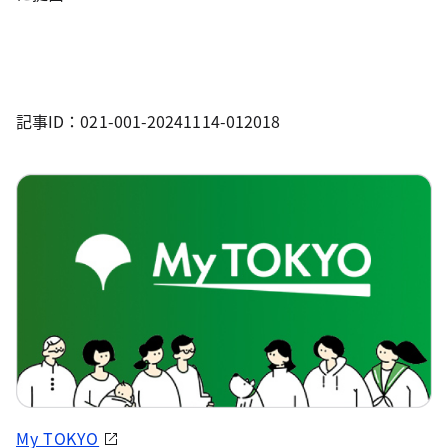
記事ID：021-001-20241114-012018
My TOKYO