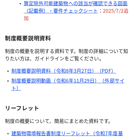
算定除外可能建築物への該当が確認できる図面
（記載例）・要件チェックシート
：
2025/7/2追
加
制度概要説明資料
制度の概要を説明する資料です。制度の詳細について知
りたい方は、ガイドラインをご覧ください。
制度概要説明資料（令和8年3月27日）（PDF）
制度概要説明動画（令和6年11月29日）（外部サイ
ト）
リーフレット
制度の概要について、簡易にまとめた資料です。
建築物環境報告書制度リーフレット（令和7年度基