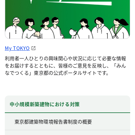
My TOKYO
利用者一人ひとりの興味関心や状況に応じて必要な情報
をお届けするとともに、皆様のご意見を反映し、「みん
なでつくる」東京都の公式ポータルサイトです。
中小規模新築建物における対策
東京都建築物環境報告書制度の概要