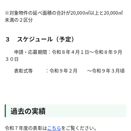
※対象物件の延べ面積の合計が20,000㎡以上と20,000㎡
未満の２区分
３ スケジュール（予定）
申請・応募期間：令和８年４月１日～令和８年９月
３０日
表彰式等 ：令和９年２月 ～令和９年３月頃
過去の実績
令和７年度の表彰は
こちら
をご覧ください。