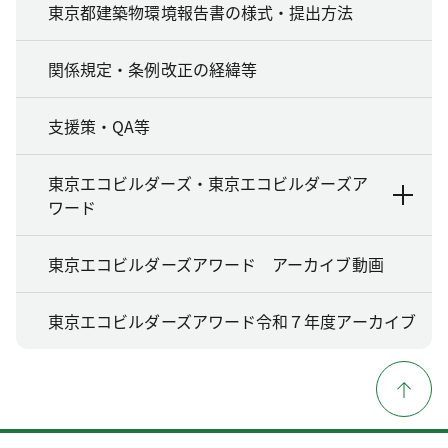
東京都建築物環境報告書の様式・提出方法
関係規定・条例改正の経緯等
支援策・QA等
東京エコビルダーズ・東京エコビルダーズア
ワード
東京エコビルダーズアワード アーカイブ動画
東京エコビルダーズアワード令和７年度アーカイブ