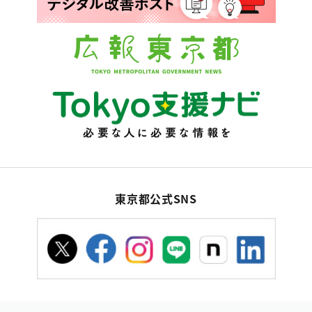
東京都公式SNS