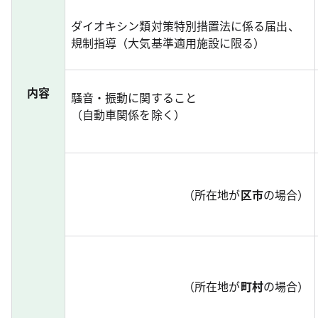
ダイオキシン類対策特別措置法に係る届出、
規制指導（大気基準適用施設に限る）
内容
騒音・振動に関すること
（自動車関係を除く）
（所在地が
区市
の場合）
（所在地が
町村
の場合）