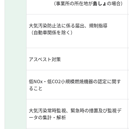
（事業所の所在地が
島しょ
の場合）
大気汚染防止法に係る届出、規制指導
（自動車関係を除く）
アスベスト対策
低NOx・低CO2小規模燃焼機器の認定に関す
ること
大気汚染常時監視、緊急時の措置及び監視デ
ータの集計・解析