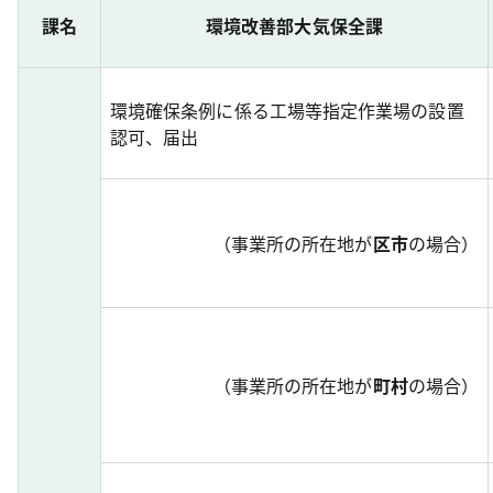
課名
環境改善部大気保全課
環境確保条例に係る工場等指定作業場の設置
認可、届出
（事業所の所在地が
区市
の場合）
（事業所の所在地が
町村
の場合）