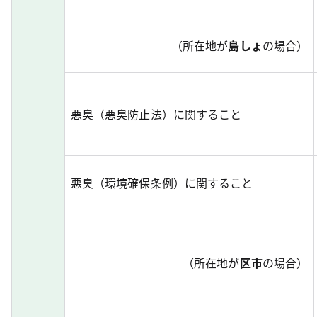
（所在地が
島しょ
の場合）
悪臭（悪臭防止法）に関すること
悪臭（環境確保条例）に関すること
（所在地が
区市
の場合）