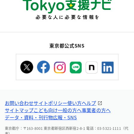
東京都公式SNS
お問い合わせ
サイトポリシー
使い方ヘルプ
サイトマップ
こども向け
一般の方へ
事業者の方へ
データ・資料・刊行物
広報・SNS
東京都庁：〒163-8001 東京都新宿区西新宿2-8-1 電話：03-5321-1111（代
表）