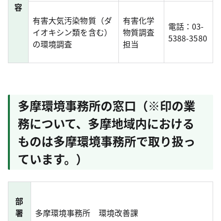
容
有害大気汚染物質（ダ
有害化学
電話：03-
イオキシン類を含む）
物質調査
5388-3580
の環境調査
担当
多摩環境事務所の窓口（※印の業
務について、多摩地域内における
ものは多摩環境事務所で取り扱っ
ています。）
部
署
多摩環境事務所 環境改善課