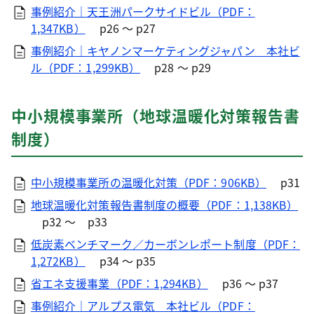
事例紹介｜天王洲パークサイドビル（PDF：
1,347KB）
p26 ～ p27
事例紹介｜キヤノンマーケティングジャパン 本社ビ
ル（PDF：1,299KB）
p28 ～ p29
中小規模事業所（地球温暖化対策報告書
制度）
中小規模事業所の温暖化対策（PDF：906KB）
p31
地球温暖化対策報告書制度の概要（PDF：1,138KB）
p32 ～ p33
低炭素ベンチマーク／カーボンレポート制度（PDF：
1,272KB）
p34 ～ p35
省エネ支援事業（PDF：1,294KB）
p36 ～ p37
事例紹介｜アルプス電気 本社ビル（PDF：