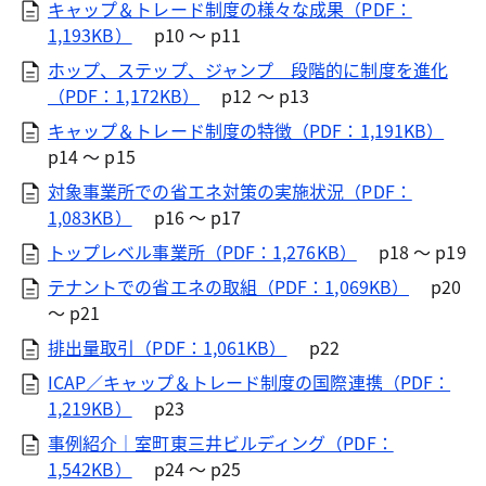
キャップ＆トレード制度の様々な成果（PDF：
1,193KB）
p10 ～ p11
ホップ、ステップ、ジャンプ 段階的に制度を進化
（PDF：1,172KB）
p12 ～ p13
キャップ＆トレード制度の特徴（PDF：1,191KB）
p14 ～ p15
対象事業所での省エネ対策の実施状況（PDF：
1,083KB）
p16 ～ p17
トップレベル事業所（PDF：1,276KB）
p18 ～ p19
テナントでの省エネの取組（PDF：1,069KB）
p20
～ p21
排出量取引（PDF：1,061KB）
p22
ICAP／キャップ＆トレード制度の国際連携（PDF：
1,219KB）
p23
事例紹介｜室町東三井ビルディング（PDF：
1,542KB）
p24 ～ p25