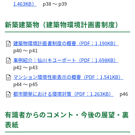
1,463KB）
p38 ～ p39
新築建築物（建築物環境計画書制度）
建築物環境計画書制度の概要（PDF：1,190KB）
p40 ～ p41
事例紹介｜仙川キユーポート（PDF：1,698KB）
p42 ～ p43
マンション環境性能表示の概要（PDF：1,541KB）
p44 ～ p45
都市開発における環境対策（PDF：1,263KB）
p46
有識者からのコメント・今後の展望・裏
表紙