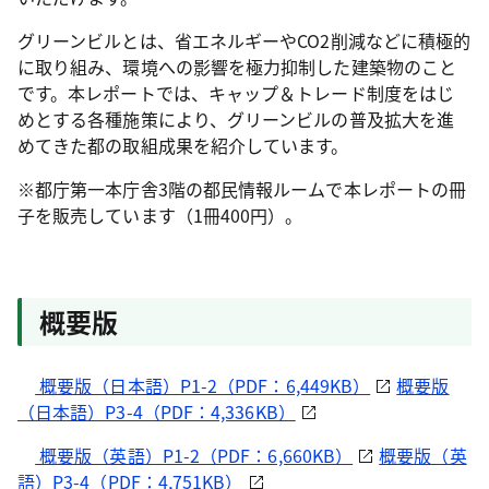
グリーンビルとは、省エネルギーやCO2削減などに積極的
に取り組み、環境への影響を極力抑制した建築物のこと
です。本レポートでは、キャップ＆トレード制度をはじ
めとする各種施策により、グリーンビルの普及拡大を進
めてきた都の取組成果を紹介しています。
※都庁第一本庁舎3階の都民情報ルームで本レポートの冊
子を販売しています（1冊400円）。
概要版
概要版（日本語）P1-2（PDF：6,449KB）
概要版
（日本語）P3-4（PDF：4,336KB）
概要版（英語）P1-2（PDF：6,660KB）
概要版（英
語）P3-4（PDF：4,751KB）