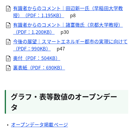
有識者からのコメント｜田辺新一氏（早稲田大学教
授）（PDF：1,195KB）
p8
有識者からのコメント｜諸富徹氏（京都大学教授）
（PDF：1,200KB）
p30
今後の展望｜スマートエネルギー都市の実現に向けて
（PDF：990KB）
p47
奥付（PDF：504KB）
裏表紙（PDF：690KB）
グラフ・表等数値のオープンデー
タ
オープンデータ掲載ページ