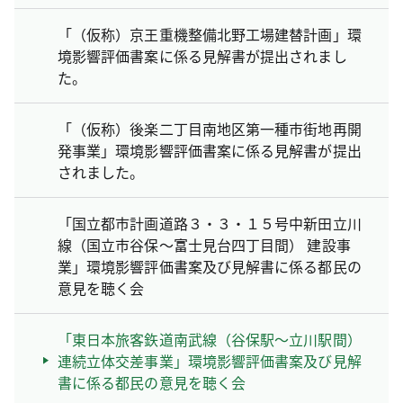
「（仮称）京王重機整備北野工場建替計画」環
境影響評価書案に係る見解書が提出されまし
た。
「（仮称）後楽二丁目南地区第一種市街地再開
発事業」環境影響評価書案に係る見解書が提出
されました。
「国立都市計画道路３・３・１５号中新田立川
線（国立市谷保～富士見台四丁目間） 建設事
業」環境影響評価書案及び見解書に係る都民の
意見を聴く会
「東日本旅客鉃道南武線（谷保駅～立川駅間）
連続立体交差事業」環境影響評価書案及び見解
書に係る都民の意見を聴く会