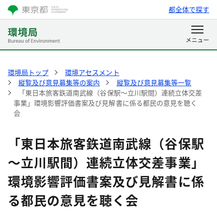
都全体で探す
環境局トップ
環境アセスメント
縦覧及び意見募集等の案内
縦覧及び意見募集等一覧
「東日本旅客鉃道南武線（谷保駅～立川駅間）連続立体交差
事業」環境影響評価書案及び見解書に係る都民の意見を聴く
会
「東日本旅客鉃道南武線（谷保駅
～立川駅間）連続立体交差事業」
環境影響評価書案及び見解書に係
る都民の意見を聴く会