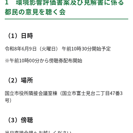
1 環境影響評価書案及び見解書に係る
都民の意見を聴く会
（1）日時
令和8年6月9日（火曜日） 午前10時30分開始予定
※午前10時00分から傍聴券配布開始
（2）場所
国立市役所隣接会議室棟（国立市富士見台二丁目47番3
号）
（3）傍聴
当日直接会場へお越しください。