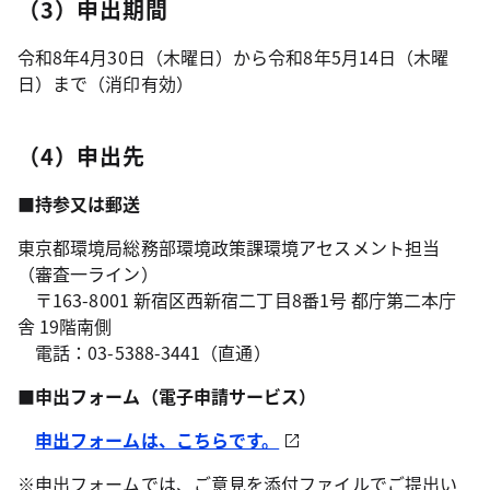
（3）申出期間
令和8年4月30日（木曜日）から令和8年5月14日（木曜
日）まで（消印有効）
（4）申出先
■持参又は郵送
東京都環境局総務部環境政策課環境アセスメント担当
（審査一ライン）
〒163-8001 新宿区西新宿二丁目8番1号 都庁第二本庁
舎 19階南側
電話：03-5388-3441（直通）
■
申出フォーム（電子申請サービス）
申出フォームは、こちらです。
※申出フォームでは、ご意見を添付ファイルでご提出い