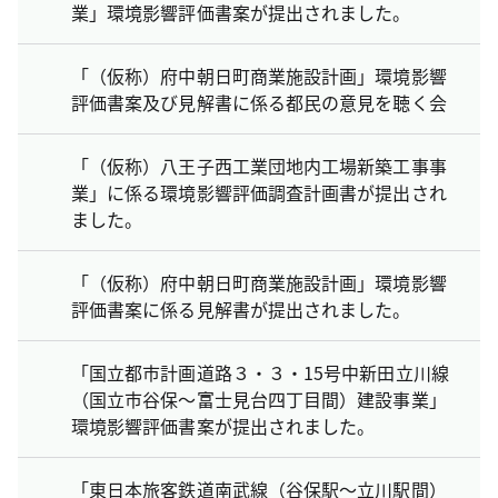
業」環境影響評価書案が提出されました。
「（仮称）府中朝日町商業施設計画」環境影響
評価書案及び見解書に係る都民の意見を聴く会
「（仮称）八王子西工業団地内工場新築工事事
業」に係る環境影響評価調査計画書が提出され
ました。
「（仮称）府中朝日町商業施設計画」環境影響
評価書案に係る見解書が提出されました。
「国立都市計画道路３・３・15号中新田立川線
（国立市谷保～富士見台四丁目間）建設事業」
環境影響評価書案が提出されました。
「東日本旅客鉄道南武線（谷保駅～立川駅間）