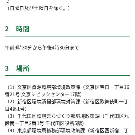
で
（日曜日及び土曜日を除く。）
2 時間
午前9時30分から午後4時30分まで
3 場所
（1）文京区資源環境部環境政策課（文京区春日一丁目16
番21号 文京シビックセンター17階）
（2）新宿区環境清掃部環境対策課（新宿区歌舞伎町一丁
目4番1号）
（3）千代田区環境まちづくり部環境政策課（千代田区九
段南一丁目2番1号 千代田区役所5階）
（4）東京都環境局総務部環境政策課（新宿区西新宿二丁