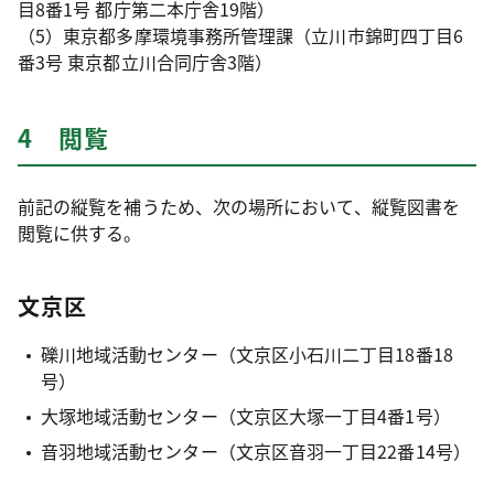
目8番1号 都庁第二本庁舎19階）
（5）東京都多摩環境事務所管理課（立川市錦町四丁目6
番3号 東京都立川合同庁舎3階）
4 閲覧
前記の縦覧を補うため、次の場所において、縦覧図書を
閲覧に供する。
文京区
礫川地域活動センター（文京区小石川二丁目18番18
号）
大塚地域活動センター（文京区大塚一丁目4番1号）
音羽地域活動センター（文京区音羽一丁目22番14号）