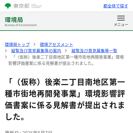
都全体で探す
環境局トップ
環境アセスメント
縦覧及び意見募集等の案内
縦覧及び意見募集等一覧
「（仮称）後楽二丁目南地区第一種市街地再開発事業」環境
影響評価書案に係る見解書が提出されました。
「（仮称）後楽二丁目南地区第一
種市街地再開発事業」環境影響評
価書案に係る見解書が提出されま
した。
更新日
2026年5月7日