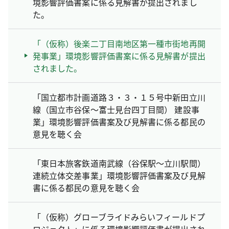
境影響評価書案に係る見解書が提出されまし
た。
「（仮称）後楽二丁目南地区第一種市街地再開
発事業」環境影響評価書案に係る見解書が提出
されました。
「国立都市計画道路３・３・１５号中新田立川
線（国立市谷保～富士見台四丁目間） 建設事
業」環境影響評価書案及び見解書に係る都民の
意見を聴く会
「東日本旅客鉃道南武線（谷保駅～立川駅間）
連続立体交差事業」環境影響評価書案及び見解
書に係る都民の意見を聴く会
「（仮称）グローブライドみらいフィールドプ
ロジェクト」に係る環境影響評価書が提出され