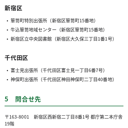
新宿区
箪笥町特別出張所（新宿区箪笥町15番地）
牛込箪笥地域センター（新宿区箪笥町15番地）
新宿区立中央図書館（新宿区大久保三丁目1番1号）
千代田区
富士見出張所（千代田区富士見一丁目6番7号）
神保町出張所（千代田区神田神保町二丁目40番地）
5 問合せ先
〒163-8001 新宿区西新宿二丁目8番1号 都庁第二本庁舎
19階