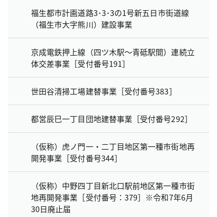
福生都市計画道路3･3･3の1号新五日市街道線
（福生市大字熊川）建設事業
京成電鉄押上線（四ツ木駅～青砥駅間）連続立
体交差事業［受付番号191］
世田谷清掃工場建替事業［受付番号383］
都営辰巳一丁目団地建替事業［受付番号292］
（仮称）虎ノ門一・二丁目地区第一種市街地再
開発事業［受付番号344］
（仮称）中野四丁目新北口駅前地区第一種市街
地再開発事業［受付番号：379］※令和7年6月
30日廃止届