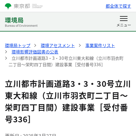
都全体で探す
環境局トップ
環境アセスメント
事業案件リスト
環境影響評価図書の公表
立川都市計画道路3・3・30号立川東大和線（立川市羽衣町
二丁目～栄町四丁目間）建設事業［受付番号336］
立川都市計画道路3・3・30号立川
東大和線（立川市羽衣町二丁目～
栄町四丁目間）建設事業［受付番
号336］
更新日
2025年3月27日