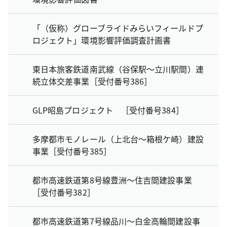
「（仮称）グローブライドみらいフィールドプ
ロジェクト」環境影響評価調査計画書
東日本旅客鉄道南武線（谷保駅～立川駅間）連
続立体交差事業［受付番号386］
GLP昭島プロジェクト ［受付番号384］
多摩都市モノレール（上北台～箱根ケ崎）建設
事業［受付番号385］
都市高速鉄道第8号線豊洲～住吉間建設事業
［受付番号382］
都市高速鉄道第7号線品川～白金高輪間建設事