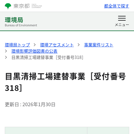
都全体で探す
環境局トップ
環境アセスメント
事業案件リスト
環境影響評価図書の公表
目黒清掃工場建替事業［受付番号318］
目黒清掃工場建替事業［受付番号
318］
更新日
2026年1月30日