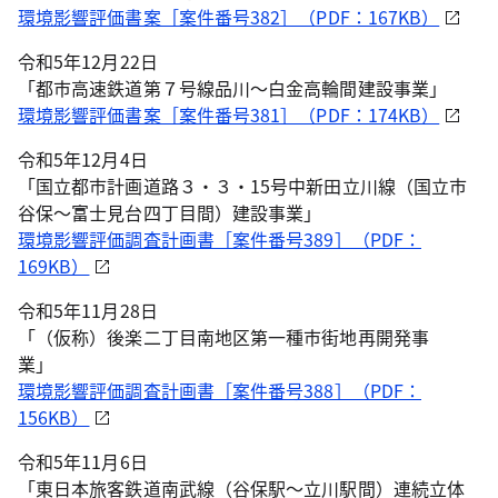
環境影響評価書案［案件番号382］（PDF：167KB）
令和5年12月22日
「都市高速鉄道第７号線品川～白金高輪間建設事業」
環境影響評価書案［案件番号381］（PDF：174KB）
令和5年12月4日
「国立都市計画道路３・３・15号中新田立川線（国立市
谷保～富士見台四丁目間）建設事業」
環境影響評価調査計画書［案件番号389］（PDF：
169KB）
令和5年11月28日
「（仮称）後楽二丁目南地区第一種市街地再開発事
業」
環境影響評価調査計画書［案件番号388］（PDF：
156KB）
令和5年11月6日
「東日本旅客鉄道南武線（谷保駅～立川駅間）連続立体