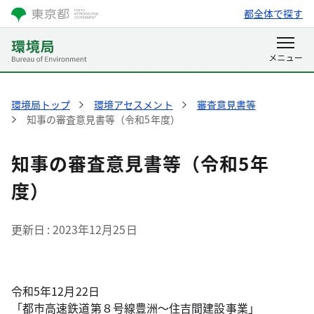
都全体で探す
環境局トップ
環境アセスメント
審査意見書等
知事の審査意見書等（令和5年度）
知事の審査意見書等（令和5年
度）
更新日
2023年12月25日
令和5年12月22日
「都市高速鉄道第８号線豊洲～住吉間建設事業」