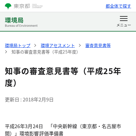
都全体で探す
環境局トップ
環境アセスメント
審査意見書等
知事の審査意見書等（平成25年度）
知事の審査意見書等（平成25年
度）
更新日
2018年2月9日
平成26年3月24日 「中央新幹線（東京都・名古屋市
間）」環境影響評価準備書