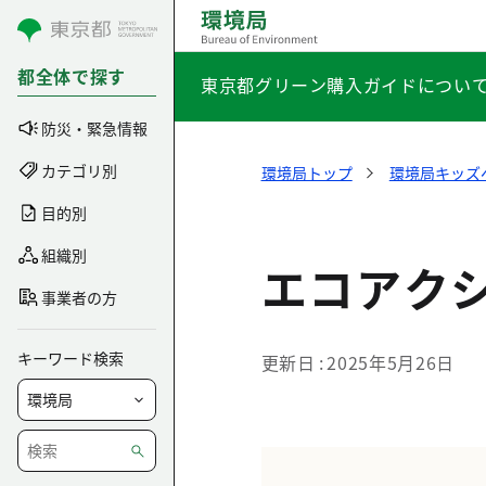
コンテンツにスキップ
都全体で探す
東京都グリーン購入ガイドについ
防災・緊急情報
カテゴリ別
環境局トップ
環境局キッズ
目的別
組織別
エコアク
事業者の方
キーワード検索
更新日
2025年5月26日