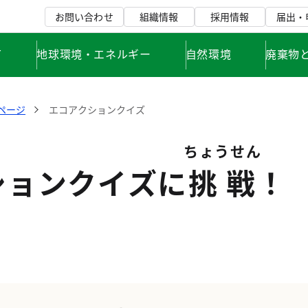
お問い合わせ
組織情報
採用情報
届出・
て
地球環境・エネルギー
自然環境
廃棄物
ページ
エコアクションクイズ
ちょうせん
ションクイズに
挑戦
！