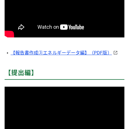
【報告書作成③エネルギーデータ編】（PDF版）
【提出編】