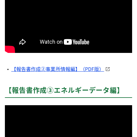
【報告書作成②事業所情報編】（PDF版）
【報告書作成③エネルギーデータ編】