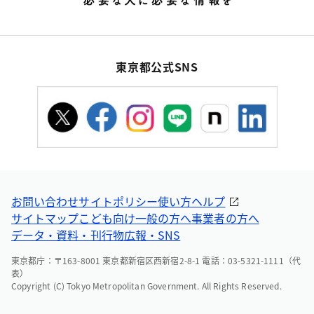
東京都公式SNS
お問い合わせ
サイトポリシー
使い方ヘルプ
サイトマップ
こども向け
一般の方へ
事業者の方へ
データ・資料・刊行物
広報・SNS
東京都庁：〒163-8001 東京都新宿区西新宿2-8-1 電話：03-5321-1111（代
表）
Copyright (C) Tokyo Metropolitan Government. All Rights Reserved.