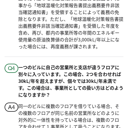
事から「地球温暖化対策報告書提出義務要件非該
当確認通知書」を受領することによって義務の免
除となります。ただし、「地球温暖化対策報告書提
出義務要件非該当確認通知書」を受領した年度を
含め、再び、都内の事業所等の年間のエネルギー
使用量の原油換算値の合計が3,000kL/年以上にな
った場合には、再度義務が課されます。
一つのビルに自己の営業所と支店が違うフロアに
別々に入っています。この場合、2つを合わせれば
30kL/年を超えますが、個々では30kL/年未満で
す。この場合は、事業所としての扱い方はどのよう
になりますか？
同一のビルに複数のフロアを借りている場合、そ
の複数のフロアが同じ名前の営業所などのように
対外的に一体性を持っている場合は、複数のフロ
アを合わせて１事業所として扱うことになります。