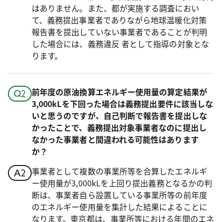
はありません。また、都が実施する調査におい
て、義務提出事業者でありながら地球温暖化対策
報告書を提出していない事業者であることが判明
した場合には、義務違反 者として指導の対象とな
ります。
前年度の原油換算エネルギー使用量の算定結果が
3,000kLを下回った場合は義務提出要件に該当しな
いと思うのですが、自己判断で報告書を提出しな
かったことで、義務提出対象事業者なのに提出し
なかった事業者と間違われる可能性はあります
か？
事業者として複数の事業所等を合算したエネルギ
ー使用量が3,000kLを上回り提出義務となるかの判
断は、事業者自ら設置している事業所等の前年度
のエネルギー使用量を集計した結果によることに
なります。東京都は、事業所等における年間のエネ