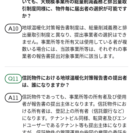
いても、大規模事業所の総量削減義務と排出量取
引制度同様に、物件毎に届出者の選択が可能です
か？
地球温暖化対策報告書制度は、総量削減義務と排
出量取引制度と異なり、提出事業者の選択はでき
ません。事業所等を所有又は使用している者が複
数いる場合には、当該事業所等は、それぞれの事
業者の報告書提出対象事業所に該当します。
信託物件における地球温暖化対策報告書の提出者
は、誰になりますか？
信託物件であっても、事業所等の所有者及び使用
者が報告書の提出主体となります。信託物件にお
ける所有者は、登記上の所有者（信託銀行など）
になります。テナントビル同様、転貸者及びエン
ドユーザーであるテナント等も提出主体になりま
すが、信託物件の管理運用や指図の権限の委託を