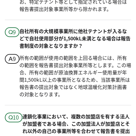
お、特定テナント等として指定されている場合は
報告書提出対象事業所等から除かれます。
自社所有の大規模事業所に他社テナントが入るな
どで自社使用部分が1,500kL未満となる場合は報告
書制度の対象となりますか？
所有の範囲が使用の範囲を上回る場合には、所有
の範囲を報告書提出対象事業所等とします。この場
合、所有の範囲が原油換算エネルギー使用量が年
間1,500kL以上の事業所となるため、当該事業所は
報告書の提出対象ではなく地球温暖化対策計画書
の対象となります。
連鎖化事業において、複数の加盟店を有する法人
が加盟者である場合、この加盟法人が加盟店とそ
れ以外の自己の事業所等を合わせて報告書を提出