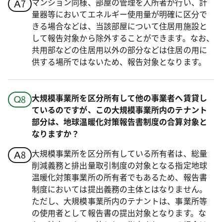
マンション同様、部屋の管理を入所者が行い、計
量器等においてエネルギー使用量が明確に区分で
きる場合などは、当該部屋について住居用施設と
して報告対象から除外することができます。なお、
共用部などの住居用以外の部分などは住居の用に
供する場所ではないため、報告対象となります。
大規模事業所を区分所有して他の事業者へ賃貸し
ているのですが、この大規模事業所内のテナント
部分は、地球温暖化対策報告書制度の合算対象と
なりますか？
大規模事業所を区分所有している所有者は、総量
削減義務と排出量取引制度の対象となる指定地球
温暖化対策事業所の所有者でもあるため、報告書
制度においては提出義務の主体とはなりません。
ただし、大規模事業所内のテナントは、事業所等
の使用者として報告書の提出対象となります。な