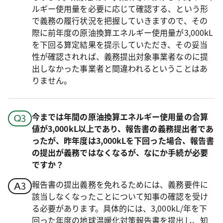
ルギー使用量を必要に応じて確認する、という形
で義務の履行状況を把握していきますので、その
際に前年度の原油換算エネルギー使用量が3,000kL
を下回る算定結果を提示していただき、その妥当
性が確認されれば、義務提出対象事業者なのに提
出しなかった事業者と間違われるということはあ
りません。
今までは年間の原油換算エネルギー使用量の合算
値が3,000kL以上であり、報告書の義務提出者であ
ったが、昨年度は3,000kLを下回った場合、報告書
の提出が義務ではなくなるが、なにか手続が必要
ですか？
報告書の提出義務を免れるためには、義務要件に
該当しなくなったことについて知事の確認を受け
る必要があります。具体的には、3,000kL/年を下
回った年度の地球温暖化対策報告書を提出し、知