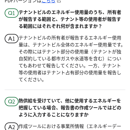
PDFバージョンは
こちら
テナントビルのエネルギー使用量のうち、所有者
が報告する範囲と、テナント等の使用者が報告す
る範囲にはそれぞれ何が含まれますか？
テナントビルの所有者が報告するエネルギー使用
量は、テナントビル全体のエネルギー使用量です。
その際にはテナント部分の使用量（テナントが独
自契約している都市ガスや水道等を含む）につい
てもあわせて報告してください。一方、テナント
等の使用者はテナント占有部分の使用量を報告し
てください。
熱供給を受けていて、他に使用するエネルギーを
把握している場合、報告書の作成ツールではどの
ように入力することになりますか
作成ツールにおける事業所情報（エネルギーデー