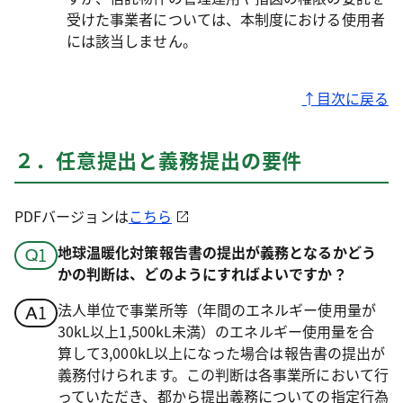
受けた事業者については、本制度における使用者
には該当しません。
↑目次に戻る
２．任意提出と義務提出の要件
PDFバージョンは
こちら
地球温暖化対策報告書の提出が義務となるかどう
かの判断は、どのようにすればよいですか？
法人単位で事業所等（年間のエネルギー使用量が
30kL以上1,500kL未満）のエネルギー使用量を合
算して3,000kL以上になった場合は報告書の提出が
義務付けられます。この判断は各事業所において行
っていただき、都から提出義務についての指定行為