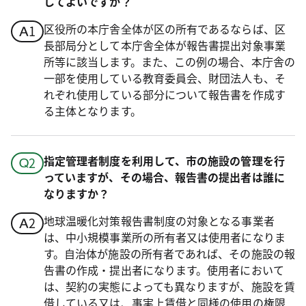
してよいですか？
区役所の本庁舎全体が区の所有であるならば、区
長部局分として本庁舎全体が報告書提出対象事業
所等に該当します。また、この例の場合、本庁舎の
一部を使用している教育委員会、財団法人も、そ
れぞれ使用している部分について報告書を作成す
る主体となります。
指定管理者制度を利用して、市の施設の管理を行
っていますが、その場合、報告書の提出者は誰に
なりますか？
地球温暖化対策報告書制度の対象となる事業者
は、中小規模事業所の所有者又は使用者になりま
す。自治体が施設の所有者であれば、その施設の報
告書の作成・提出者になります。使用者において
は、契約の実態によっても異なりますが、施設を賃
借している又は、事実上賃借と同様の使用の権限