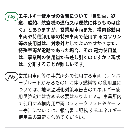
エネルギー使用量の報告について「自動車、鉄
道、船舶、航空機の運行又は運航に伴うものは除
く」とありますが、営業用車両また、構内移動用
車両や荷積卸用等の特殊車両で使用す るガソリン
等の使用量は、対象外としてよいですか？また、
特殊車両が電動であった場合、その 電力使用量
は、事業所の使用量から差し引くのですか？現状
は、分離することが難しいです。
営業用車両等の事業所外で使用する車両（ナンバ
ープレートがあるもの）に伴う燃料等 の使用量に
ついては、地球温暖化対策報告書のエネルギー使
用量算定には含める必要はありませ ん。事業所内
で使用する構内用車両（フォークリフトやターレ
ー等）については、報告書に記載 するエネルギー
使用量の算定に含めてください。