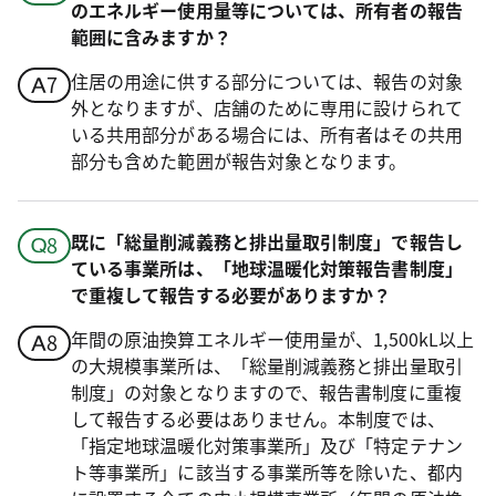
のエネルギー使用量等については、所有者の報告
範囲に含みますか？
住居の用途に供する部分については、報告の対象
外となりますが、店舗のために専用に設けられて
いる共用部分がある場合には、所有者はその共用
部分も含めた範囲が報告対象となります。
既に「総量削減義務と排出量取引制度」で報告し
ている事業所は、「地球温暖化対策報告書制度」
で重複して報告する必要がありますか？
年間の原油換算エネルギー使用量が、1,500kL以上
の大規模事業所は、「総量削減義務と排出量取引
制度」の対象となりますので、報告書制度に重複
して報告する必要はありません。本制度では、
「指定地球温暖化対策事業所」及び「特定テナン
ト等事業所」に該当する事業所等を除いた、都内