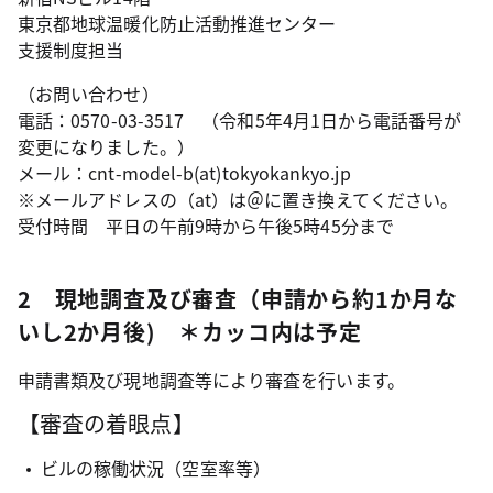
東京都地球温暖化防止活動推進センター
支援制度担当
（お問い合わせ）
電話：0570-03-3517 （令和5年4月1日から電話番号が
変更になりました。）
メール：cnt-model-b(at)tokyokankyo.jp
※メールアドレスの（at）は＠に置き換えてください。
受付時間 平日の午前9時から午後5時45分まで
2 現地調査及び審査（申請から約1か月な
いし2か月後) ＊カッコ内は予定
申請書類及び現地調査等により審査を行います。
【審査の着眼点】
ビルの稼働状況（空室率等）