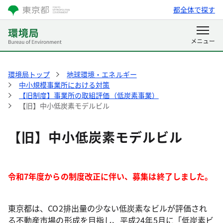
都全体で探す
環境局トップ
地球環境・エネルギー
中小規模事業所における対策
【旧制度】事業所の取組評価（低炭素事業）
【旧】中小低炭素モデルビル
【旧】中小低炭素モデルビル
令和7年度からの制度改正に伴い、募集は終了しました。
東京都は、CO2排出量の少ない低炭素なビルが評価され
る不動産市場の形成を目指し、平成24年5月に「低炭素ビ