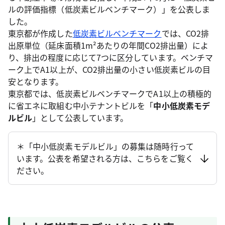
ルの評価指標（低炭素ビルベンチマーク）」を公表しま
した。
東京都が作成した
低炭素ビルベンチマーク
では、CO2排
出原単位（延床面積1m²あたりの年間CO2排出量）によ
り、排出の程度に応じて7つに区分しています。ベンチマ
ーク上でA1以上が、CO2排出量の小さい低炭素ビルの目
安となります。
東京都では、低炭素ビルベンチマークでA1以上の積極的
に省エネに取組む中小テナントビルを「
中小低炭素モデ
ルビル
」として公表しています。
＊「中小低炭素モデルビル」の募集は随時行って
います。公表を希望される方は、こちらをご覧く
ださい。