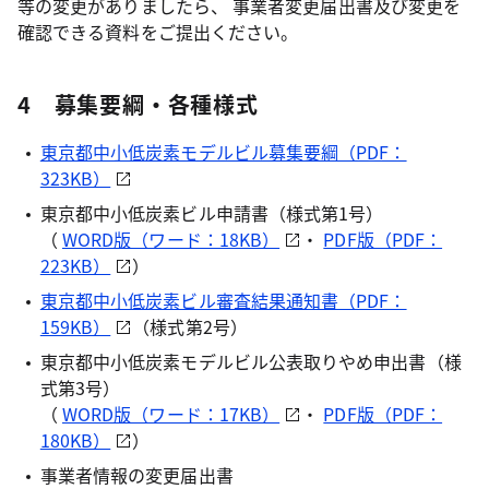
等の変更がありましたら、 事業者変更届出書及び変更を
確認できる資料をご提出ください。
4 募集要綱・各種様式
東京都中小低炭素モデルビル募集要綱（PDF：
323KB）
東京都中小低炭素ビル申請書（様式第1号）
（
WORD版（ワード：18KB）
・
PDF版（PDF：
223KB）
）
東京都中小低炭素ビル審査結果通知書（PDF：
159KB）
（様式第2号）
東京都中小低炭素モデルビル公表取りやめ申出書（様
式第3号）
（
WORD版（ワード：17KB）
・
PDF版（PDF：
180KB）
）
事業者情報の変更届出書