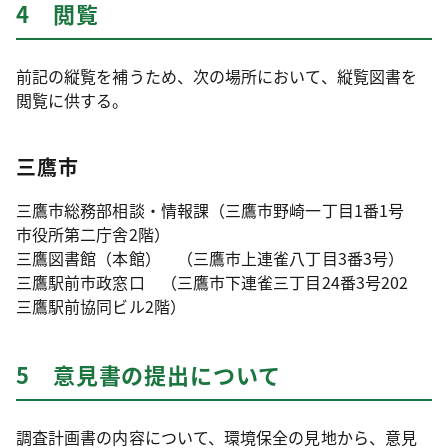
4 閲覧
前記の縦覧を補うため、次の場所において、縦覧図書を
閲覧に供する。
三鷹市
三鷹市総務部相談・情報課（三鷹市野崎一丁目1番1号
市役所第二庁舎2階）
三鷹図書館（本館） （三鷹市上連雀八丁目3番3号）
三鷹駅前市政窓口 （三鷹市下連雀三丁目24番3号202
三鷹駅前協同ビル2階）
5 意見書の提出について
調査計画書の内容について、環境保全の見地から、意見