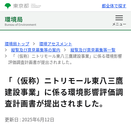
都全体で探す
環境局トップ
環境アセスメント
縦覧及び意見募集等の案内
縦覧及び意見募集等一覧
「（仮称）ニトリモール東八三鷹建設事業」に係る環境影響
評価調査計画書が提出されました。
「（仮称）ニトリモール東八三鷹
建設事業」に係る環境影響評価調
査計画書が提出されました。
更新日
2025年6月12日