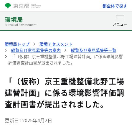
都全体で探す
環境局トップ
環境アセスメント
縦覧及び意見募集等の案内
縦覧及び意見募集等一覧
「（仮称）京王重機整備北野工場建替計画」に係る環境影響
評価調査計画書が提出されました。
「（仮称）京王重機整備北野工場
建替計画」に係る環境影響評価調
査計画書が提出されました。
更新日
2025年4月2日