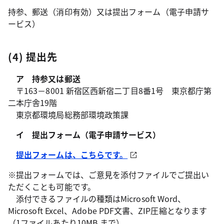
持参、郵送（消印有効）又は提出フォーム（電子申請サ
ービス）
(4) 提出先
ア 持参又は郵送
〒163－8001 新宿区西新宿二丁目8番1号 東京都庁第
二本庁舎19階
東京都環境局総務部環境政策課
イ 提出フォーム（電子申請サービス）
提出フォームは、こちらです。
※提出フォームでは、ご意見を添付ファイルでご提出い
ただくことも可能です。
添付できるファイルの種類はMicrosoft Word、
Microsoft Excel、Adobe PDF文書、ZIP圧縮となります
（1ファイルあたり10MB まで）。