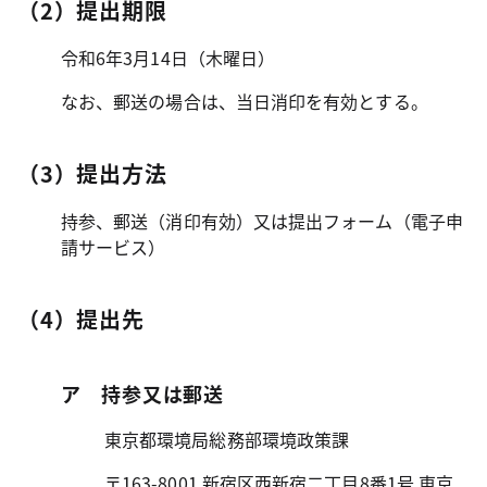
（2）提出期限
令和6年3月14日（木曜日）
なお、郵送の場合は、当日消印を有効とする。
（3）提出方法
持参、郵送（消印有効）又は提出フォーム（電子申
請サービス）
（4）提出先
ア 持参又は郵送
東京都環境局総務部環境政策課
〒163-8001 新宿区西新宿二丁目8番1号 東京