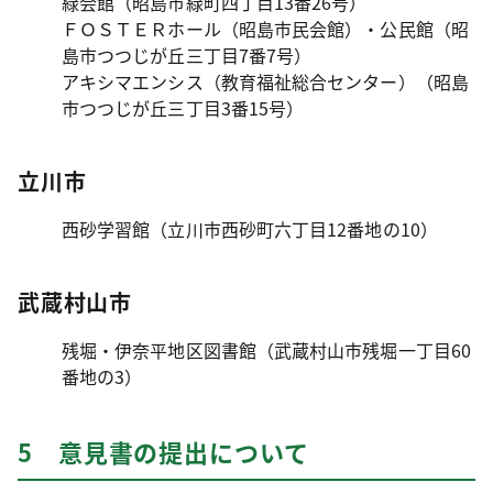
緑会館（昭島市緑町四丁目13番26号）
ＦＯＳＴＥＲホール（昭島市民会館）・公民館（昭
島市つつじが丘三丁目7番7号）
アキシマエンシス（教育福祉総合センター）（昭島
市つつじが丘三丁目3番15号）
立川市
西砂学習館（立川市西砂町六丁目12番地の10）
武蔵村山市
残堀・伊奈平地区図書館（武蔵村山市残堀一丁目60
番地の3）
5 意見書の提出について