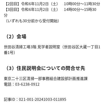
【2回目】令和6年11月2日（土） 10時00分～11時30分
【3回目】令和6年11月2日（土） 14時00分～15時30
分
（いずれも30分前から受付開始）
（2）会場
世田谷清掃工場3階 見学者説明室（世田谷区大蔵一丁目1
番1号）
（3）住民説明会についての問合せ先
東京二十三区清掃一部事務組合建設部計画推進課
電話：03-6238-0912
記事ID：021-001-20241003-011895