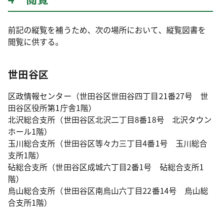
前記の縦覧を補うため、次の場所において、縦覧図書を
閲覧に供する。
世田谷区
区政情報センター（世田谷区世田谷四丁目21番27号 世
田谷区役所第1庁舎1階）
北沢総合支所（世田谷区北沢二丁目8番18号 北沢タウン
ホール1階）
玉川総合支所（世田谷区等々力三丁目4番1号 玉川総合
支所1階）
砧総合支所（世田谷区成城六丁目2番1号 砧総合支所1
階）
烏山総合支所（世田谷区南烏山六丁目22番14号 烏山総
合支所1階）