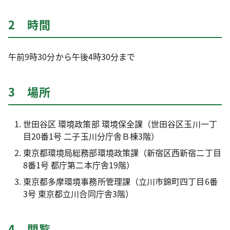
2 時間
午前9時30分から午後4時30分まで
3 場所
世田谷区 環境政策部 環境保全課（世田谷区玉川一丁
目20番1号 二子玉川分庁舎Ｂ棟3階）
東京都環境局総務部環境政策課（新宿区西新宿二丁目
8番1号 都庁第二本庁舎19階）
東京都多摩環境事務所管理課（立川市錦町四丁目6番
3号 東京都立川合同庁舎3階）
4 閲覧