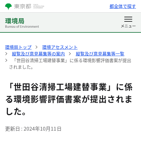
都全体で探す
環境局トップ
環境アセスメント
縦覧及び意見募集等の案内
縦覧及び意見募集等一覧
「世田谷清掃工場建替事業」に係る環境影響評価書案が提出
されました。
「世田谷清掃工場建替事業」に係
る環境影響評価書案が提出されま
した。
更新日
2024年10月11日