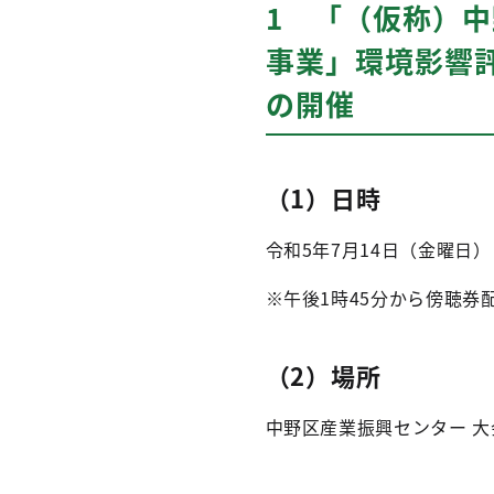
1 「（仮称）
事業」環境影響
の開催
（1）日時
令和5年7月14日（金曜日）
※午後1時45分から傍聴券
（2）場所
中野区産業振興センター 大