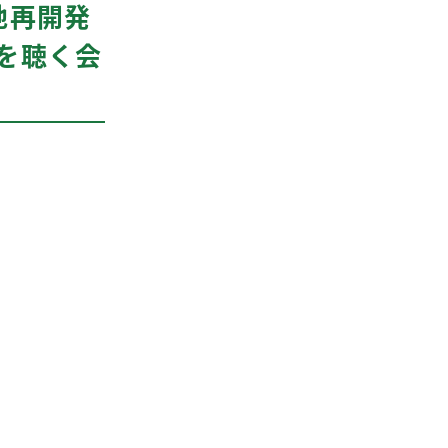
地再開発
を聴く会