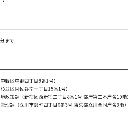
。）
0分まで
中野区中野四丁目8番1号）
杉並区阿佐谷南一丁目15番1号）
境政策課（新宿区西新宿二丁目8番1号 都庁第二本庁舎19階
管理課（立川市錦町四丁目6番3号 東京都立川合同庁舎3階