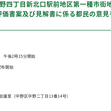
中野四丁目新北口駅前地区第一種市街
評価書案及び見解書に係る都民の意見
 午後2時15分開始
配布開始
会議室（中野区中野二丁目13番14号）