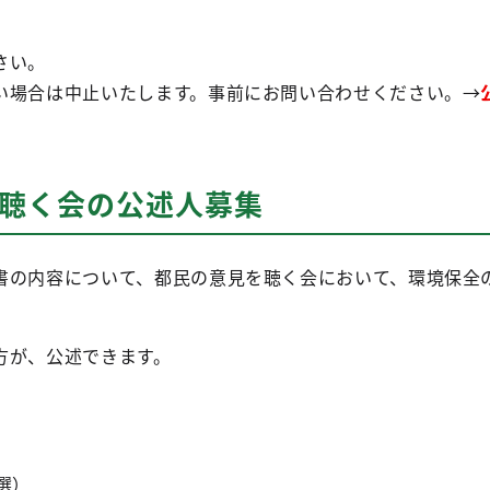
さい。
い場合は中止いたします。事前にお問い合わせください。→
。
を聴く会の公述人募集
書の内容について、都民の意見を聴く会において、環境保全
方が、公述できます。
選）