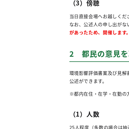
（3）傍聴
当日直接会場へお越しくだ
なお、公述人の申し出がな
があったため、開催します
2 都民の意見
環境影響評価書案及び見解
公述ができます。
※都内在住・在学・在勤の
（1）人数
25人程度（多数の場合は抽