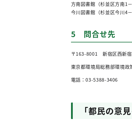
方南図書館（杉並区方南1－
今川図書館（杉並区今川4－1
5 問合せ先
〒163-8001 新宿区西新
東京都環境局総務部環境政
電話：03-5388-3406
「都民の意見