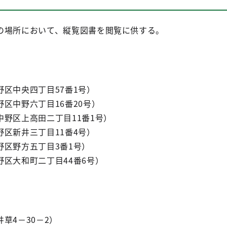
の場所において、縦覧図書を閲覧に供する。
区中央四丁目57番1号）
区中野六丁目16番20号）
野区上高田二丁目11番1号）
区新井三丁目11番4号）
野区野方五丁目3番1号）
区大和町二丁目44番6号）
草4－30－2）