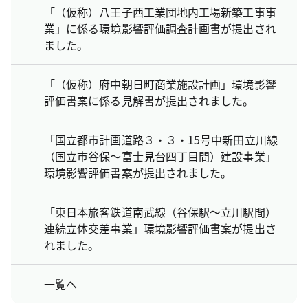
「（仮称）八王子西工業団地内工場新築工事事
業」に係る環境影響評価調査計画書が提出され
ました。
「（仮称）府中朝日町商業施設計画」環境影響
評価書案に係る見解書が提出されました。
「国立都市計画道路３・３・15号中新田立川線
（国立市谷保～富士見台四丁目間）建設事業」
環境影響評価書案が提出されました。
「東日本旅客鉄道南武線（谷保駅～立川駅間）
連続立体交差事業」環境影響評価書案が提出さ
れました。
一覧へ