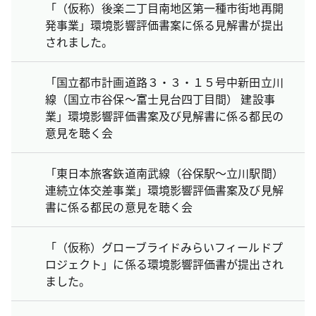
「（仮称）後楽二丁目南地区第一種市街地再開
発事業」環境影響評価書案に係る見解書が提出
されました。
「国立都市計画道路３・３・１５号中新田立川
線（国立市谷保～富士見台四丁目間） 建設事
業」環境影響評価書案及び見解書に係る都民の
意見を聴く会
「東日本旅客鉃道南武線（谷保駅～立川駅間）
連続立体交差事業」環境影響評価書案及び見解
書に係る都民の意見を聴く会
「（仮称）グローブライドみらいフィールドプ
ロジェクト」に係る環境影響評価書が提出され
ました。