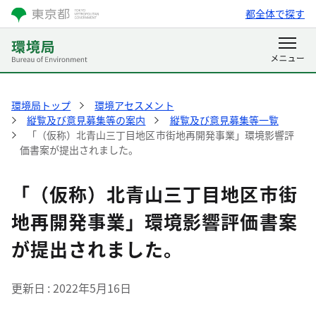
都全体で探す
環境局トップ
環境アセスメント
縦覧及び意見募集等の案内
縦覧及び意見募集等一覧
「（仮称）北青山三丁目地区市街地再開発事業」環境影響評
価書案が提出されました。
「（仮称）北青山三丁目地区市街
地再開発事業」環境影響評価書案
が提出されました。
更新日
2022年5月16日