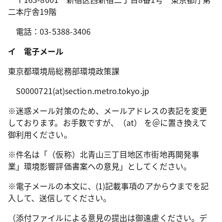
二本庁舎19階
電話：03-5388-3406
イ 電子メール
東京都環境局総務部環境政策課
S0000721(at)section.metro.tokyo.jp
※迷惑メール対策のため、メールアドレスの表記を変更
しております。お手数ですが、（at） を＠に置き換えて
御利用ください。
※件名は「（仮称）北青山三丁目地区市街地再開発事
業」環境影響評価書案への意見」としてください。
※電子メールの本文に、(1)記載事項のアからウまでを記
入して、送信してください。
（添付ファイルによる意見の提出は御遠慮ください。デ