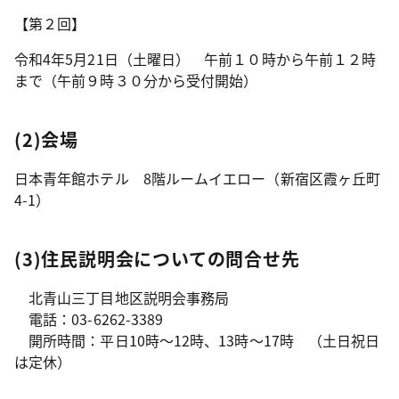
【第２回】
令和4年5月21日（土曜日） 午前１０時から午前１２時
まで（午前９時３０分から受付開始）
(2)会場
日本青年館ホテル 8階ルームイエロー（新宿区霞ヶ丘町
4-1）
(3)住民説明会についての問合せ先
北青山三丁目地区説明会事務局
電話：03-6262-3389
開所時間：平日10時～12時、13時～17時 （土日祝日
は定休）