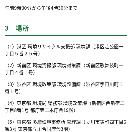
午前9時30分から午後4時30分まで
3 場所
（1）港区 環境リサイクル支援部 環境課（港区芝公園一
丁目５番２５号）
（2）新宿区 環境清掃部 環境対策課（新宿区歌舞伎町一
丁目４番１号）
（3）渋谷区 環境政策部 環境整備課（渋谷区宇田川町１
番１号）
（4）東京都 環境局 総務部 環境政策課（新宿区西新宿二
丁目8番1号 都庁第二本庁舎19階）
（5）東京都 多摩環境事務所 管理課（立川市錦町四丁目6
番3号 東京都立川合同庁舎3階）