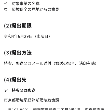
イ 対象事業の名称
ウ 環境保全の見地からの意見
(2)提出期限
令和4年6月29日（水曜日）
(3)提出方法
持参、郵送又はメール送付（郵送の場合、消印有効）
(4)提出先
ア 持参又は郵送
東京都環境局総務部環境政策課
〒163-8001 新宿区西新宿二丁目8番1号 東京都庁第