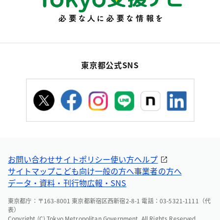
東京都公式SNS
お問い合わせ
サイトポリシー
使い方ヘルプ
サイトマップ
こども向け
一般の方へ
事業者の方へ
データ・資料・刊行物
広報・SNS
東京都庁：〒163-8001 東京都新宿区西新宿2-8-1 電話：03-5321-1111（代
表）
Copyright (C) Tokyo Metropolitan Government. All Rights Reserved.