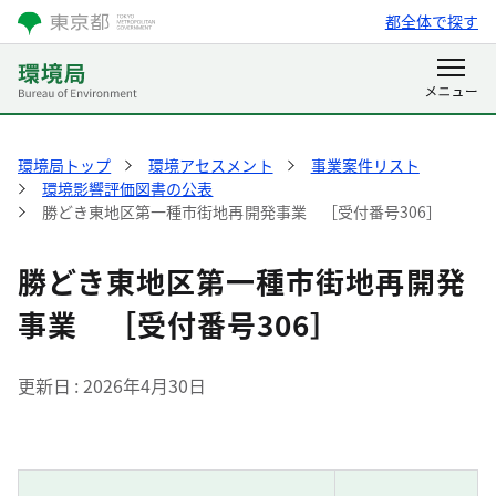
都全体で探す
環境局トップ
環境アセスメント
事業案件リスト
環境影響評価図書の公表
勝どき東地区第一種市街地再開発事業 ［受付番号306］
勝どき東地区第一種市街地再開発
事業 ［受付番号306］
更新日
2026年4月30日