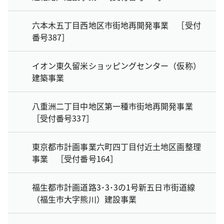
六本木五丁目西地区市街地再開発事業 ［受付
番号387］
イオン東久留米ショッピングセンター（仮称）
建築事業
八重洲二丁目中地区第一種市街地再開発事業
［受付番号337］
東京都市計画事業六町四丁目付近土地区画整理
事業 ［受付番号164］
福生都市計画道路3･3･3の1号新五日市街道線
（福生市大字熊川）建設事業