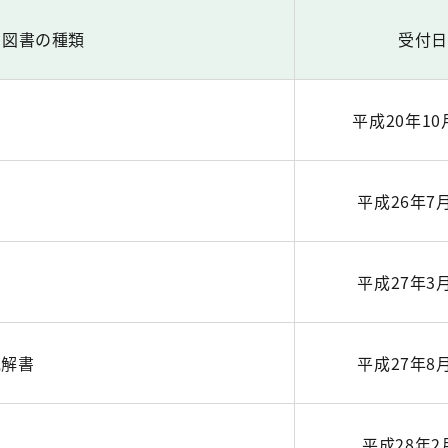
図書の種類
受付日
平成20年10
平成26年7
平成27年3
見解書
平成27年8
平成28年2