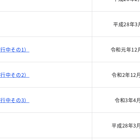
平成28年3
行中その1）
令和元年12
行中その2）
令和2年12
行中その3）
令和3年4
平成28年3